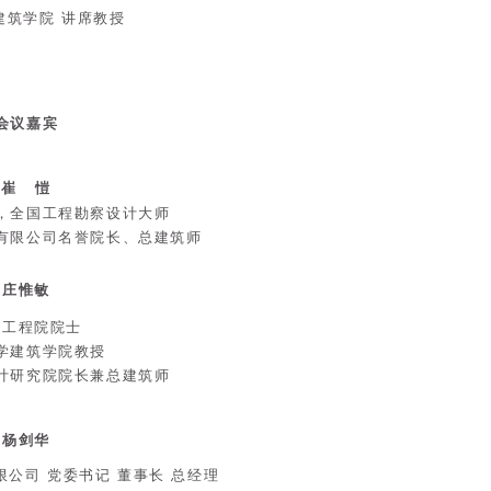
建筑学院 讲席教授
会议嘉宾
崔 愷
，全国工程勘察设计大师
有限公司名誉院长、总建筑师
庄惟敏
国工程院院士
学建筑学院教授
计研究院院长兼总建筑师
杨剑华
公司 党委书记 董事长 总经理