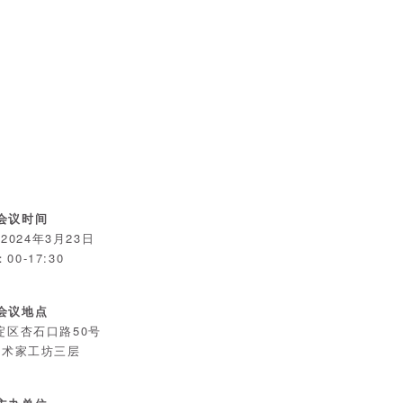
会议时间
2024年3月23日
：00-17:30
会议地点
淀区杏石口路50号
艺术家工坊三层