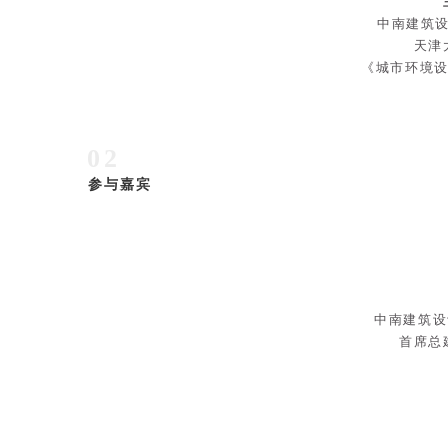
中南建筑
天津
《城市环境设
02
参与嘉宾
中南建筑
首席总