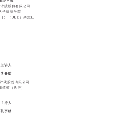
主办单位
设计院股份有限公司
大学建筑学院
计》（UED）杂志社
主讲人
李春舫
设计院股份有限公司
建筑师（执行）
主持人
孔宇航