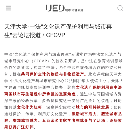
天津大学-中法“文化遗产保护利用与城市再
生”云论坛报道 / CFCVP
中法“文化遗产保护利用与城市再生”云课堂作为中法文化遗产与
城市研究中心（CFCVP）的首次公开课，是中法在教育培训领域
合作的新尝试，构建了中法，乃至中欧在该领域合作的桥梁和纽
带，旨在
共同保护全球的物质与非物质遗产。
此次课程由天津大
学-中法文化遗产与城市研究中心和法国驻华大使馆主办，天津大
学建设与规划高端培训中心协办，聚焦
文化遗产保护利用在中法
两国城市再生进程中所承担的重要角色
，通过中法两国领域内资
深专家的经验分享，多角度探究这一受到广泛关注的议题，讨论
如何以
文化作为杠杆
，深度并实际推动
城市的可持续发展
；如何
通过保护、传承、利用好文化遗产，
激活城市活力、塑造城市品
牌、增加城市魅力。五百余名专家学者在线参与了活动，论坛效
果获得广泛好评
。