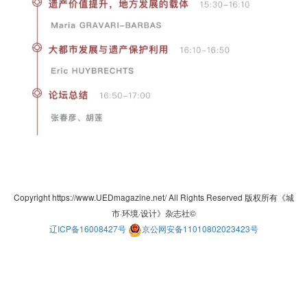
Copyright https://www.UEDmagazine.net/ All Rights Reserved 版权所有《城
市·环境·设计》杂志社©
辽ICP备16008427号
京公网安备11010802023423号