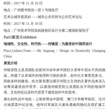
时间：2017 年 11 月 10 日
地点：广州图书馆负一层 2 号报告厅
艺术让城市更美好——城市公共空间与公共艺术论坛
时间：2017 年 11 月 10 日
地点：广州美术学院昌岗路校区设计大楼二楼国际报告厅
Part3
展览
/
Exhibition
地域性、文化性、时代性——何镜堂：为激变的中国而设计
Place,Culture,Time——He Jingtang：Design in Drastically Changing
China
展览介绍
何镜堂院士及其团队在面对30余年来中国巨大变革中层出不穷的挑
战，跨越了众多城市的地理和习俗的差异，创作出大量类型多元、
风格多样的建筑。此次展览通过展示何院士主持的主要作品来深入
诠释其建筑创作哲学，以展现何镜堂院士及团队在不同的地域环
境、文化特征以及时代背景下建筑创作中的思考。
展出的作品中包括：上海世博会中国馆、澳门大学横琴校区、汶川
大地震震中纪念地、侵华日军南京大屠杀遇难同胞纪念馆扩建工