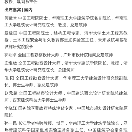
教授、规划系主任
出席嘉宾 | 国内
何镜堂 中国工程院院士，华南理工大学建筑学院名誉院长，华南理
工大学建筑设计研究院院长、教授、总建筑师
聂建国
中国工程院院士，
结构工程专家。清华大学土木工程系教
授，土木工程安全与耐久教育部重点实验室主任，未来城镇与基础
设施研究院院长
郭明卓 全国工程勘察设计大师，广州市设计院顾问总建筑师
庄惟敏 全国工程勘察设计大师，清华大学建筑学院院长、教授，清
华大学建筑设计研究院院长、总建筑师
倪 阳 全国工程勘察设计大师，华南理工大学建筑设计研究院副院
长、博士生导师、副总建筑师
赵元超 全国工程勘察设计大师，中国建筑西北设计研究院总建筑
师，西安建筑科技大学博士生导师
李晓江 国务院享受政府特殊津贴专家，中国城市规划设计研究院原
院长
孙一民 长江学者特聘教授、博导，华南理工大学建筑学院院长，亚
热带建筑科学国家重点实验室常务副主任、中国建筑学会常务理