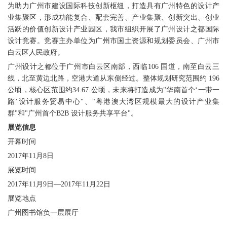
为助力广州市建设国际科技创新枢纽，打造具有广州特色的设计产
业集聚区，形成功能复合、配套完善、产业集聚、创新突出、创业
活跃的价值创新设计产业园区，我市组织开展了广州设计之都国际
设计竞赛。竞赛主办单位为广州市国土资源和规划委员会、广州市
白云区人民政府。
广州设计之都位于广州市白云区南部，西临106 国道，南至白云三
线，北至黄边北路，空港大道从东侧经过。整体规划研究范围约 196
公顷，核心区范围约34.67 公顷，未来将打造成为"华南首个‘一带一
路’设计服务贸易中心"、"粤港澳大湾区规模最大的设计产业集
群"和"广州首个B2B 设计服务共享平台"。
展览信息
开幕时间
2017年11月8日
展览时间
2017年11月9日—2017年11月22日
展览地点
广州图书馆负一层展厅