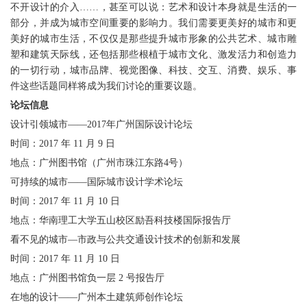
不开设计的介入……，甚至可以说：艺术和设计本身就是生活的一
部分，并成为城市空间重要的影响力。我们需要更美好的城市和更
美好的城市生活，不仅仅是那些提升城市形象的公共艺术、城市雕
塑和建筑天际线，还包括那些根植于城市文化、激发活力和创造力
的一切行动，城市品牌、视觉图像、科技、交互、消费、娱乐、事
件这些话题同样将成为我们讨论的重要议题。
论坛信息
设计引领城市——2017年广州国际设计论坛
时间：2017 年 11 月 9 日
地点：广州图书馆（广州市珠江东路4号）
可持续的城市——国际城市设计学术论坛
时间：2017 年 11 月 10 日
地点：华南理工大学五山校区励吾科技楼国际报告厅
看不见的城市—市政与公共交通设计技术的创新和发展
时间：2017 年 11 月 10 日
地点：广州图书馆负一层 2 号报告厅
在地的设计——广州本土建筑师创作论坛