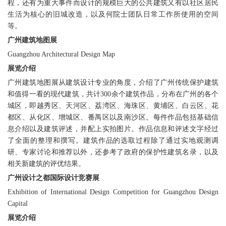
程，还有为重大事件而设计的规模巨大的公共建筑又有以社区居民
生活为核心的旧城改造，以及何院士团队日常工作所使用的空间
等。
广州建筑地图展
Guangzhou Architectural Design Map
展览介绍
广州建筑地图展从建筑设计专业的角度，介绍了广州传统保护建筑
和值得一看的现代建筑，共计300余个建筑作品，分布在广州的各个
城区，即越秀区、天河区、荔湾区、海珠区、黄埔区、白云区、花
都区、从化区、增城区、番禺区以及南沙区。每件作品包括基础信
息介绍以及建筑评述，并配上实拍图片。作品信息和评述文字经过
了全面的整理和撰写。建筑作品的选取过程除了通过实地观测调
研、专家讨论和推荐以外，还参考了政府的保护性建筑名录，以及
相关新建筑的评优结果。
广州设计之都国际设计竞赛展
Exhibition of International Design Competition for Guangzhou Design
Capital
展览介绍