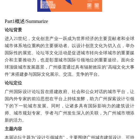
Part1概述/Summarize
论坛背景
进入21世纪，文化创意产业一跃成为世界经济的主要贡献者和全球
城市体系地位重构的主要驱动者。以设计创意文化为切入点，举办
国际性的展览、论坛等文化活动是促进城市转向全球城市的重要媒
介和主要推动力，也是彰显城市国际引领地位的重要途径。面向全
球顶级城市发展愿景，广州亟需通过具有辐射效应的"高端文化大事
件"来搭建参与国际文化展示、交流、竞争的平台。
论坛定位
广州国际设计论坛旨在搭建政府、社会和公众对话的城市平台，让
国内外专家的前沿思想在平台上持续发酵，助力广州探索设计引领
下的下一轮城市发展。同时，让诸多具有国际影响力的建筑设计
师、城市规划专家、学者与广州发生深入的关联，为广州城市增添
新的活力。
主题内容
本届论坛主题为"设计引领城市"，主要围绕广州城市建筑设计、可持