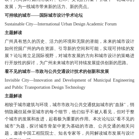
发展，为一线城市带来新的活力、新的亮点。
可持续的城市——国际城市设计学术论坛
Sustainable City—International Urban Design Academic Forum
主题解读
广州具有悠久的历史、活力的环境和无限的潜能，未来的城市设计
如何挖掘广州的内在资源、引导新的空间和可能，实现可持续的发
展？论坛将立足国际视野，对城市发展的方向和城市设计的策略进
行开放性的探讨，为广州未来城市的可持续发展提供创新的思路。
看不见的城市—市政与公共交通设计技术的创新和发展
Invisible City—Innovation and Development of Municipal Engineering
and Public Transportation Design Technology
主题解读
相较于城市建筑与环境，城市市政与公共交通犹如城市的"血脉"，悄
悄隐藏但延伸至城市的每个细节，他们似乎不被人看见，但对于整
个城市的发展和改进，起着极为重要的作用。本次论坛以"看不见的
城市"为题，探讨城市骨架中更为基础的市政、公共交通的相关问
题，邀请中国工程院院士、知名专家等，共同解读城市发展与设计