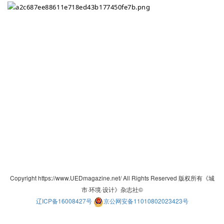
Copyright https://www.UEDmagazine.net/ All Rights Reserved 版权所有《城
市·环境·设计》杂志社©
辽ICP备16008427号
京公网安备11010802023423号