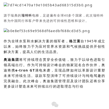
源于瑞典的
瑞特科
电梯，足迹遍布全球40多个国家，此次瑞特科
将为中国同行和客户带来先进的可持续性思维和设计。
作为全球水泵和水解决方案的领军者，
格兰富
自1945年成立
以来，始终致力于为应对世界水资源和气候挑战提供开创性
解决方案，提高人们的生活品质。
奥迪集团
将可持续理念贯穿全价值链，致力于以绿色进取引
领高端出行。作为可持续设计峰会的独家冠名合作伙伴，奥
迪将携
e-tron GT
满电来袭，呈现品牌如何以革新设计重塑
未来可持续生活。该款车型演绎了可持续设计与纯电驾趣的
完美融合。此次峰会，奥迪集团管理层及设计团队还将分享
更多设计塑造未来可持续出行的进取理念与行动