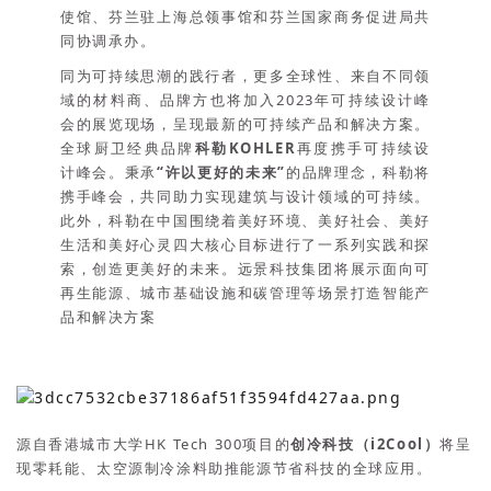
使馆、芬兰驻上海总领事馆和芬兰国家商务促进局共
同协调承办。
同为可持续思潮的践行者，更多全球性、来自不同领
域的材料商、品牌方也将加入2023年可持续设计峰
会的展览现场，呈现最新的可持续产品和解决方案。
全球厨卫经典品牌
科勒KOHLER
再度携手可持续设
计峰会。秉承
“许以更好的未来”
的品牌理念，科勒将
携手峰会，共同助力实现建筑与设计领域的可持续。
此外，科勒在中国围绕着美好环境、美好社会、美好
生活和美好心灵四大核心目标进行了一系列实践和探
索，创造更美好的未来。远景科技集团将展示面向可
再生能源、城市基础设施和碳管理等场景打造智能产
品和解决方案
源自香港城市大学HK Tech 300项目的
创冷科技（i2Cool）
将呈
现零耗能、太空源制冷涂料助推能源节省科技的全球应用。