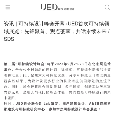
资讯 | 可持续设计峰会开幕+UED首次可持续领
域展览：先锋聚首、观点荟萃，共话永续未来 /
SDS
第二届“可持续设计峰会”将于2023年9月21-23日在北京展览馆
举办。
千余位全球知名的设计师、建筑师、可持续创新者和决策
者将汇集于此，聚焦六大可持续议题，分享可持续设计理念的最
新实践成果，为设计及更多行业的从业者提供国际化的交流平
台。同时，峰会还将融合特别策划、多元展览、创新工坊等丰富
内容元素，呈现无与伦比的峰会体验，共同描绘可持续设计的未
来蓝图。
届时，
UED也会联合D_Lab筑梦、图岸建筑设计、A&SB巴塞罗
那建筑与可持续研究中心，参加本次可持续设计峰会展览！