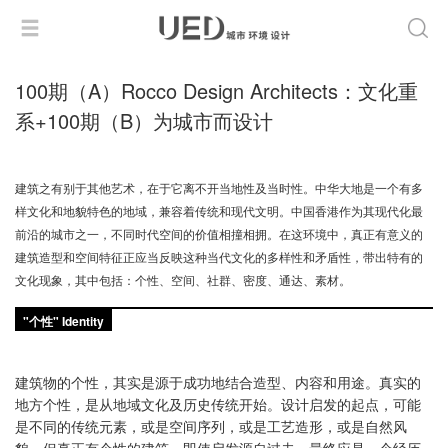
100期（A）Rocco Design Architects：文化重
系+100期（B）为城市而设计
建筑之有别于其他艺术，在于它离不开当地性及当时性。中华大地是一个有多
样文化和地貌特色的地域，兼容着传统和现代文明。中国香港作为其现代化最
前沿的城市之一，不同时代空间的价值相撞相拥。在这环境中，真正有意义的
建筑造型和空间特征正应当反映这种当代文化的多样性和矛盾性，带出特有的
文化现象，其中包括：个性、空间、社群、密度、通达、素材。
"个性" Identity
建筑物的个性，其实是源于成功地结合造型、内容和用途。真实的
地方个性，是从地域文化及历史传统开始。设计启发的起点，可能
是不同的传统元素，或是空间序列，或是工艺造形，或是自然风