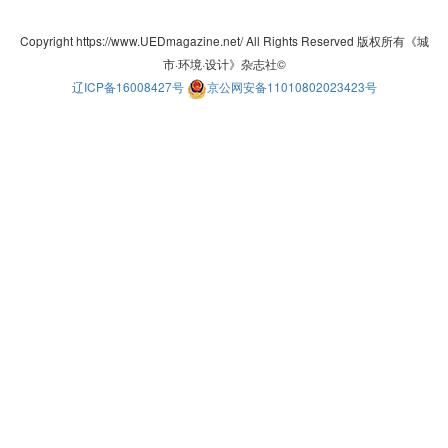
Copyright https://www.UEDmagazine.net/ All Rights Reserved 版权所有《城
市·环境·设计》杂志社©
辽ICP备16008427号
京公网安备11010802023423号