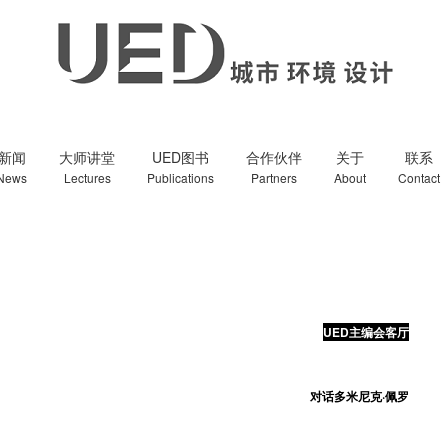
新闻
大师讲堂
UED图书
合作伙伴
关于
联系
News
Lectures
Publications
Partners
About
Contact
UED主编会客厅
对话多米尼克·佩罗