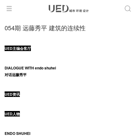
054期 远藤秀平 建筑的连续性
UED主编会客厅
DIALOGUE WITH endo shuhei
对话远藤秀平
UED资讯
UED人物
ENDO SHUHEI