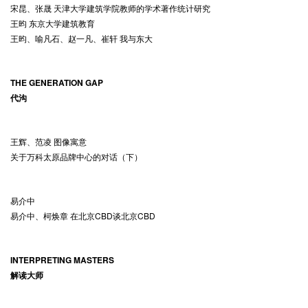
宋昆、张晟 天津大学建筑学院教师的学术著作统计研究
王昀 东京大学建筑教育
王昀、喻凡石、赵一凡、崔轩 我与东大
THE GENERATION GAP
代沟
王辉、范凌 图像寓意
关于万科太原品牌中心的对话（下）
易介中
易介中、柯焕章 在北京CBD谈北京CBD
INTERPRETING MASTERS
解读大师