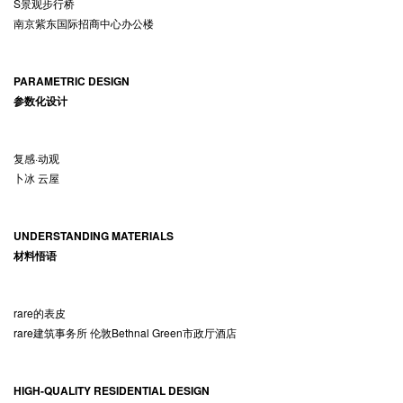
S景观步行桥
南京紫东国际招商中心办公楼
PARAMETRIC DESIGN
参数化设计
复感·动观
卜冰 云屋
UNDERSTANDING MATERIALS
材料悟语
rare的表皮
rare建筑事务所 伦敦Bethnal Green市政厅酒店
HIGH-QUALITY RESIDENTIAL DESIGN