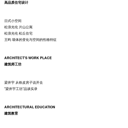
高品质住宅设计
日式小空间
松浪光伦 片山公寓
松浪光伦 松丘住宅
王昀 墙体的变化与空间的性格特征
ARCHITECT'S WORK PLACE
建筑师工坊
梁井宇 从铁皮房子说开去
"梁井宇工坊"品谈实录
ARCHITECTURAL EDUCATION
建筑教育