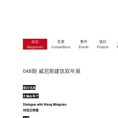
杂志
竞赛
事件
项目
Magazines
Competitions
Events
Projects
048期 威尼斯建筑双年展
项目信息
主编会客厅
Dialogue with Wang Mingxian
对话王明贤