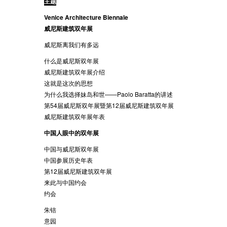
主题
Venice Architecture Biennale
威尼斯建筑双年展
威尼斯离我们有多远
什么是威尼斯双年展
威尼斯建筑双年展介绍
这就是这次的思想
为什么我选择妹岛和世——Paolo Baratta的讲述
第54届威尼斯双年展暨第12届威尼斯建筑双年展
威尼斯建筑双年展年表
中国人眼中的双年展
中国与威尼斯双年展
中国参展历史年表
第12届威尼斯建筑双年展
来此与中国约会
约会
朱锫
意园