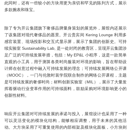
此同时，还有一些较小的方块用更为亲切和罕见的陈列方式，展示
多款腕表和珠宝。
除了专为开云集团旗下奢侈品牌量身策划的展览外，展馆内还展示
了该集团对现代奢侈品的愿景。开云贵宾间 Kering Lounge 利用多
感官装置、现场投影和交互式显示屏，展示了集团的创新史。可持
续实验室 Sustainability Lab, 是一处封闭的教育区，呈现开云集团涉
足广泛的可持续发展举措，包括：My EP&L 小程序，这是一款简单
直观的小工具，用于测算各类时尚服装对环境的影响，旨在帮助设
计师在创意过程中融入可持续发展的理念；可持续发展网络公开课
（MOOC），一门与伦敦时装学院联合制作的网络公开课程，主题
是可持续发展的奢侈时尚；材料创新实验室（MIL），展示了大量发
挥着驱动行业变革作用的可持续面料，鼓励采购对环境影响更小的
创新性材料。
响应开云集团对可持续发展的承诺与投入，展馆设计也采用了一种
可以灵活变化的模块化结构，能够相应调整，用于未来的其他活
动。大方块采用了可重复使用的内部框架及模块化面板，小方块则