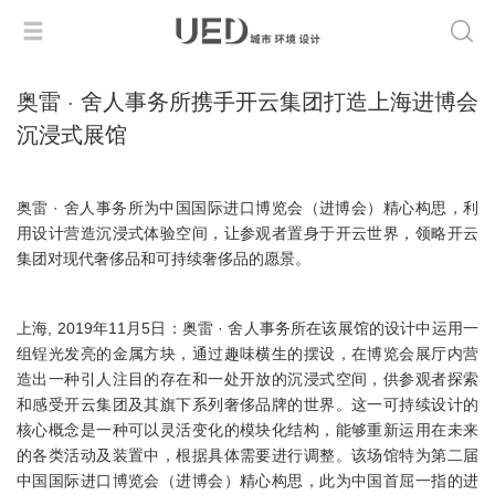
奥雷 · 舍人事务所携手开云集团打造上海进博会
沉浸式展馆
奥雷 · 舍人事务所为中国国际进口博览会（进博会）精心构思，利
用设计营造沉浸式体验空间，让参观者置身于开云世界，领略开云
集团对现代奢侈品和可持续奢侈品的愿景。
上海, 2019年11月5日：奥雷 · 舍人事务所在该展馆的设计中运用一
组锃光发亮的金属方块，通过趣味横生的摆设，在博览会展厅内营
造出一种引人注目的存在和一处开放的沉浸式空间，供参观者探索
和感受开云集团及其旗下系列奢侈品牌的世界。这一可持续设计的
核心概念是一种可以灵活变化的模块化结构，能够重新运用在未来
的各类活动及装置中，根据具体需要进行调整。该场馆特为第二届
中国国际进口博览会（进博会）精心构思，此为中国首屈一指的进