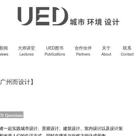
新闻
大师讲堂
UED图书
合作伙伴
关于
联系
News
Lectures
Publications
Partners
About
Contact
为广州而设计】
N Questions
者一起实践城市设计
、
景观设计
、
建筑设计
、
室内设计以及设计策
响和改变人们的生活方式
，
同时在建造与自然之间达成平衡
。