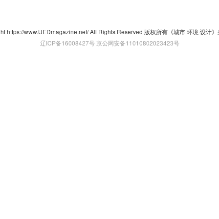
ght https://www.UEDmagazine.net/ All Rights Reserved 版权所有《城市·环境·
辽ICP备16008427号
京公网安备11010802023423号