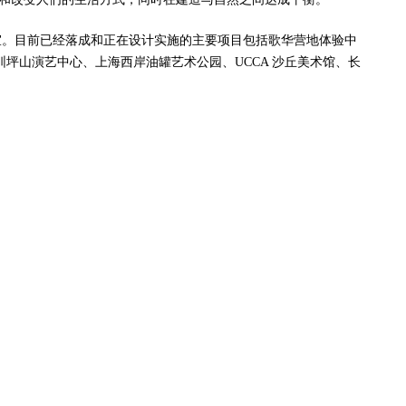
室
。
目前已经落成和正在设计实施的主要项目包括歌华营地体验中
圳坪山演艺中心
、
上海西岸油罐艺术公园、UCCA 沙丘美术馆
、
长