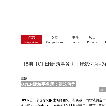
杂志
竞赛
事件
项目
Magazines
Competitions
Events
Projects
115期【OPEN建筑事务所：建筑何为+
主题
OPEN建筑事务所
：
建筑何为
OPE
OPEN是一个国际化的建筑师团队
，
与跨越不同领域的合作
略的研究与创造
。
OPEN相信建筑以其创新的力量可以影