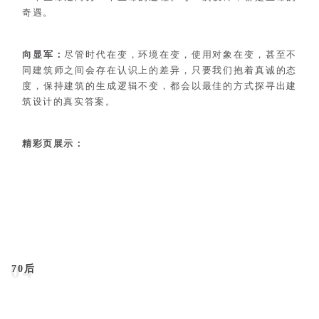
奇遇。
向显军：
尽管时代在变，环境在变，使用对象在变，甚至不
同建筑师之间会存在认识上的差异，只要我们抱着真诚的态
度，保持建筑的生成逻辑不变，都会以最佳的方式探寻出建
筑设计的真实答案。
精彩页展示：
04
70后