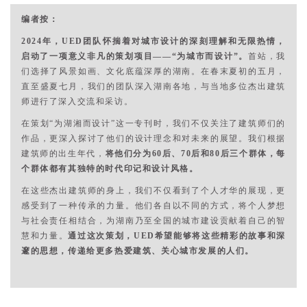
编者按：
2024年，UED团队怀揣着对城市设计的深刻理解和无限热情，
启动了一项意义非凡的策划项目——“为城市而设计”。
首站，我
们选择了风景如画、文化底蕴深厚的湖南。在春末夏初的五月，
直至盛夏七月，我们的团队深入湖南各地，与当地多位杰出建筑
师进行了深入交流和采访。
在策划“为湖湘而设计”这一专刊时，我们不仅关注了建筑师们的
作品，更深入探讨了他们的设计理念和对未来的展望。我们根据
建筑师的出生年代，
将他们分为60后、70后和80后三个群体，每
个群体都有其独特的时代印记和设计风格。
在这些杰出建筑师的身上，我们不仅看到了个人才华的展现，更
感受到了一种传承的力量。他们各自以不同的方式，将个人梦想
与社会责任相结合，为湖南乃至全国的城市建设贡献着自己的智
慧和力量。
通过这次策划，UED希望能够将这些精彩的故事和深
邃的思想，传递给更多热爱建筑、关心城市发展的人们。