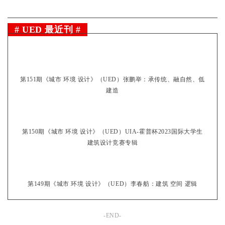
# UED 最近刊 #
第151期《城市 环境 设计》（UED）张鹏举：承传统、融自然、低
建造
第150期《城市 环境 设计》（UED）UIA-霍普杯2023国际大学生
建筑设计竞赛专辑
第149期《城市 环境 设计》（UED）李春舫：建筑 空间 逻辑
-END-