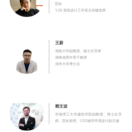
院长
YZH 原筑设计工作室主持建筑师
王蔚
湖南大学副教授、硕士生导师
湖南省青年骨干教师
清华大学博士后
赖文波
华南理工大学建筑学院副教授、博士生导
师、院长助理、UED城市环境设计副主编