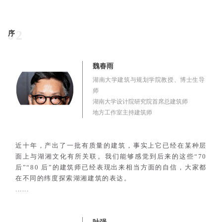
02
序
魏春雨
湖南大学建筑与规划学院教授、博士生导
师
湖南大学设计院研究院首席总建筑师
地方工作室主持建筑师
近十年，产出了一批有质量的建筑，
事实上它已经在某种层
面上与湖湘文化有所关联。我们能够感觉到后来的这些“70
后”“80 后”的建筑师已经表现出来
相当方面的自信，大家都
在不同的纬度探索湖湘建筑的表达。
......