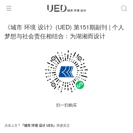
《城市 环境 设计》(UED) 第151期副刊 | 个人
梦想与社会责任相结合：为湖湘而设计
扫一扫购买
点击上方↑
「城市 环境 设计 UED」
快速关注