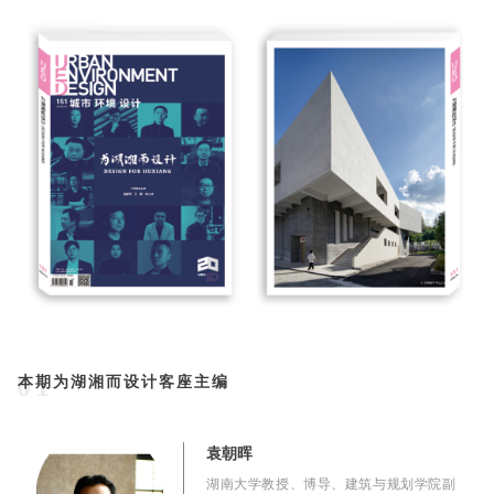
01
本期为湖湘而设计客座主编
袁朝晖
湖南大学教授、博导、建筑与规划学院副