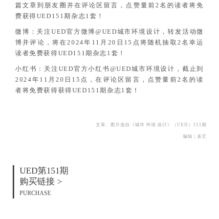
篇文章到朋友圈并在评论区留言，点赞量前2名的读者将免
费获得UED151期杂志1套！
微博：关注UED官方微博@UED城市环境设计，转发活动微
博并评论，将在2024年11月20日15点将随机抽取2名幸运
读者免费获得UED151期杂志1套！
小红书：关注UED官方小红书@UED城市环境设计，截止到
2024年11月20日15点，在评论区留言，点赞量前2名的读
者将免费获得获得UED151期杂志1套！
文章、图片选自《城市 环境 设计》（UED）151期
编辑 | 袁艺
UED第151期
购买链接 >
PURCHASE