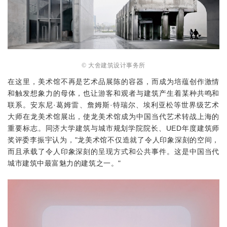
© 大舍建筑设计事务所
在这里，美术馆不再是艺术品展陈的容器，而成为培蕴创作激情
和触发想象力的母体，也让游客和观者与建筑产生着某种共鸣和
联系。
安东尼·葛姆雷、詹姆斯·特瑞尔、埃利亚松等世界级艺术
大师在龙美术馆展出，使龙美术馆成为中国当代艺术转战上海的
重要标志。
同济大学建筑与城市规划学院院长、UED年度建筑师
奖评委李振宇认为，"龙美术馆不仅造就了令人印象深刻的空间，
而且承载了令人印象深刻的呈现方式和公共事件。
这是中国当代
城市建筑中最富魅力的建筑之一。
"