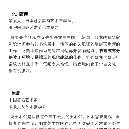
北川富朗
策展人，日本越后妻有艺术三年展、
濑户内国际艺术节艺术总监
"最早关注到柳亦春先生是在由中国 、韩国、日本的建筑家
和设计师参与的书筑展中，他做的有关肌理的细腻而崭新的
工作。龙美术馆作为黄浦江周边再开发的起点，
该建筑充分
解读了环境，是端正的现代建筑的佳作
。将外部和内部进行
柔软的相互干涉，气氛令人愉悦。出色地内化了中国文化，
很有说服力。"
徐震
中国著名艺术家、
策展人及艺术推动者
"龙美术馆是我做过个展中最大的美术馆。艺术需要挑战。而
柳亦春先生设计的龙美术馆的建筑空间突破了艺术家的舒适