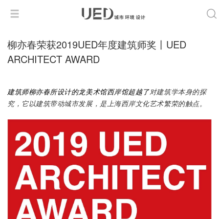
柳亦春荣获2019UED年度建筑师奖丨UED
ARCHITECT AWARD
建筑师柳亦春所设计的龙美术馆西岸馆超越了
对建筑学本身的探
究，它以建筑带动城市发展，是上海西岸文化艺术繁荣的触点。