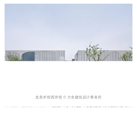
龙美术馆西岸馆 © 大舍建筑设计事务所