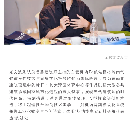
▲赖文波发言
赖文波则认为潘勇建筑师主持的白云机场T3航站楼将岭南气
候适应性技术与闽粤文化符号转化为国际语言，成为东南亚
建筑语境中的标杆；其大湾区体育中心等作品以超大型公共
建筑承载国家城市化进程的宏大叙事，展现当代建筑师的时
代使命。特别强调，潘勇通过旋转吊顶、V型柱廊等创新构
造，将工程理性升华为技术美学——如机场网架模块化系统
兼顾工业化效率与空间诗意，体现“从功能主义到社会价值表
达”的进化......