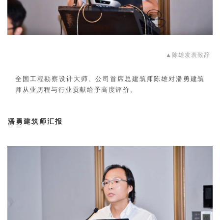
▲陈雄
发表致辞
全国工程勘察设计大师、公司首席总建筑师陈雄对潘勇建筑
师从业历程与行业贡献给予高度评价。
潘勇建筑师汇报
02