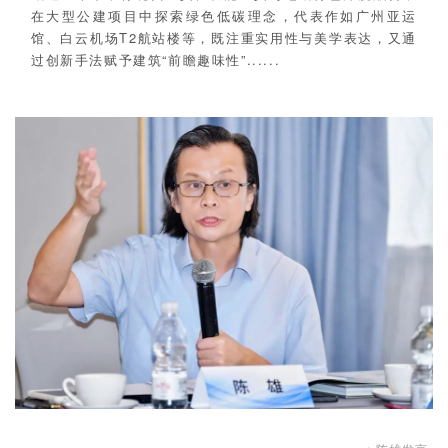
在大型公建项目中探索绿色低碳理念，代表作如广州亚运
馆、白云机场T2航站楼等，既注重实用性与美学表达，又通
过创新手法赋予建筑“前瞻趣味性”......