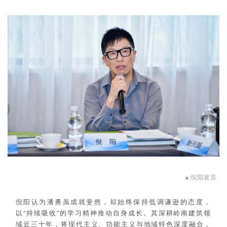
▲
倪阳发言
倪阳认为潘勇虽成就斐然，却始终保持低调谦逊的态度，
以“持续吸收”的学习精神推动自身成长。其深耕岭南建筑领
域近三十年，将现代主义、功能主义与地域特色深度融合，