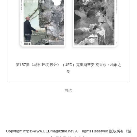
第157期《城市 环境 设计》（UED）
克里斯蒂安·克雷兹：构象之
制
-END-
Copyright https://www.UEDmagazine.net/ All Rights Reserved 版权所有《城