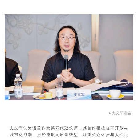
▲
支文军发言
支文军认为潘勇作为第四代建筑师，其创作根植改革开放与
城市化浪潮，历经速度向质量转型，注重公众体验与人性尺