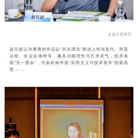
▲
赵元超发言
赵元超认为潘勇的作品以“共生理念”推动人性化迭代。而亚
运馆、全运会场馆等，兼具功能理性与艺术灵气，技术表
现“无一赘余”，代表岭南学派“实用主义与技术美学”的新高
度......