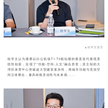
▲
桂学文发言
桂学文认为潘勇以白云机场T1-T3航站楼的垂直迭代展现系
统性创新，实现了“功能-空间-人文”融合质变；其主创的大
湾区体育中心突破超大型建筑复杂性，将城市功能与竞技空
间立体整合，兼具岭南灵动性与未来感......