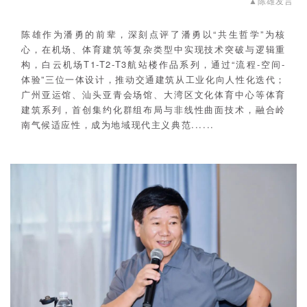
▲
陈雄发言
陈雄作为潘勇的前辈，深刻点评了潘勇以“共生哲学”为核
心，在机场、体育建筑等复杂类型中实现技术突破与逻辑重
构，白云机场T1-T2-T3航站楼作品系列，通过“流程-空间-
体验”三位一体设计，推动交通建筑从工业化向人性化迭代；
广州亚运馆、汕头亚青会场馆、大湾区文化体育中心等体育
建筑系列，首创集约化群组布局与非线性曲面技术，融合岭
南气候适应性，成为地域现代主义典范......