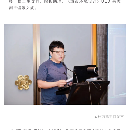
授、博士生导师、院长助理、
《城市环境设计》UED 杂志
副主编赖文波。
▲杜丙旭主持发言