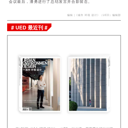
会议最后，潘勇进行了总结发言并合影留念。
编辑 |《城市 环境 设计》（UED）编辑部
# UED 最近刊 #