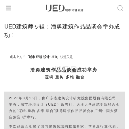
UED建筑师专辑：潘勇建筑作品品谈会举办成
功！
点击上方↑
「城市 环境 设计 UED」
快速关注
UED
潘勇建筑作品品谈会成功举办
逻辑.重构.多维.融合
2025年8月15日，由广东省建筑设计研究院集团股份有限公司
主办，城市环境设计（UED）杂志社、天津大学建筑学院联合承
办的“逻辑·重构·多维·融合”潘勇建筑作品品谈会在广州中国大酒
店紫晶3厅举行。
本次品谈会汇聚了国内建筑领域的权威专家、学者及行业代表，