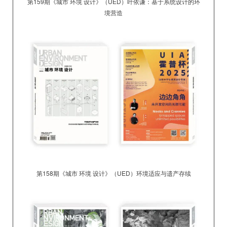
第159期《城市 环境 设计》（UED）
叶依谦：基于系统设计的环
境营造
第158期《城市 环境 设计》（UED）
环境适应与遗产存续