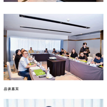
品谈嘉宾
02