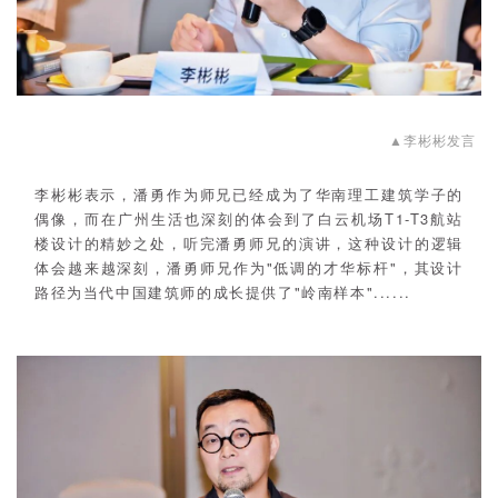
▲李彬彬发言
李彬彬表示，潘勇作为师兄已经成为了华南理工建筑学子的
偶像，而在广州生活也深刻的体会到了白云机场T1-T3航站
楼设计的精妙之处，听完潘勇师兄的演讲，这种设计的逻辑
体会越来越深刻，潘勇师兄作为"低调的才华标杆"，其设计
路径为当代中国建筑师的成长提供了"岭南样本"......