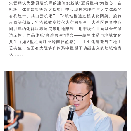
朱竞翔认为潘勇建筑师的建筑实践以“逻辑重构”为核心，在
机场、体育建筑等超大型项目中实现技术理性与人文体验的
有机统一。其白云机场T1-T3航站楼通过模块化网架、旋转
吊顶等创新，将流线效率转化为空间叙事；大湾区体育中心
则以集约化群组布局突破用地限制，用非线性曲面融合气候
适应性。作品体现“多维共生”理念——结构体系与地域文化
共生（如V型柱廊呼应岭南轻盈感）、工业化建造与在地工
艺共生，在国有大院协作体系中重塑了功能主义的地域性表
达......