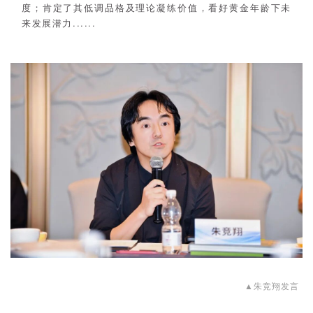
度；肯定了其低调品格及理论凝练价值，看好黄金年龄下未
来发展潜力......
▲朱竞翔发言