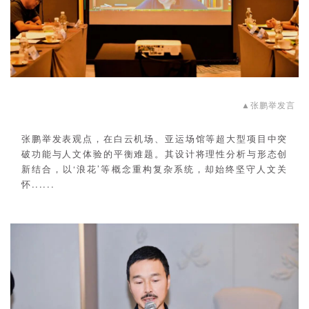
▲张鹏举发言
张鹏举发表观点，在白云机场、亚运场馆等超大型项目中突
破功能与人文体验的平衡难题。其设计将理性分析与形态创
新结合，以‘浪花’等概念重构复杂系统，却始终坚守人文关
怀......