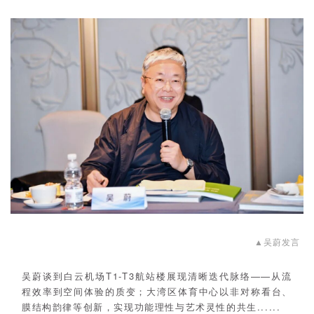
▲
吴蔚发言
吴蔚谈到白云机场T1-T3航站楼展现清晰迭代脉络——从流
程效率到空间体验的质变；大湾区体育中心以非对称看台、
膜结构韵律等创新，实现功能理性与艺术灵性的共生......