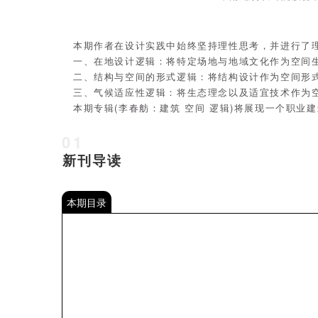
本期作者在设计实践中始终坚持理性思考，并进行了
一、在地设计逻辑：将特定场地与地域文化作为空间
二、结构与空间的形式逻辑：将结构设计作为空间形
三、气候适应性逻辑：将生态理念以及适宜技术作为
本期专辑(李春舫：建筑 空间 逻辑)将展现一个职业
01
新刊导读
本期目录