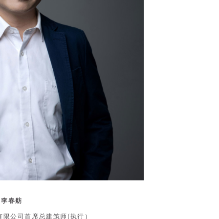
李春舫
有限公司首席总建筑师(执行）