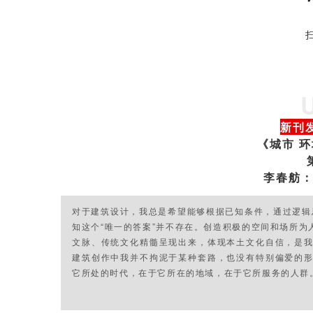
新刊
《城市 环
李春舫：
对于建筑设计，我总是希望能够根据已知条件，通过逻辑
知这个“唯一的答案”并不存在。创造积极的空间和场所为
文脉、传统文化精髓呈现出来，体现本土文化自信，是我
建筑创作中我并不拘泥于某种套路，也没有特别偏爱的形
它所处的时代，在于它所在的地域，在于它所服务的人群