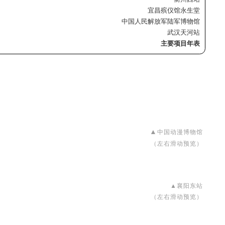
宜昌殡仪馆永生堂
中国人民解放军陆军博物馆
武汉天河站
主要项目年表
▲
中国动漫博物馆
（左右滑动预览）
▲襄阳东站
（左右滑动预览）