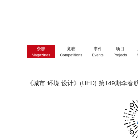
杂志
竞赛
事件
项目
Magazines
Competitions
Events
Projects
《城市 环境 设计》(UED) 第149期李