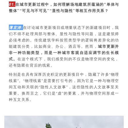
01.
在城市更新过程中，如何理解场地建筑所蕴涵的“单体与
整体”“可见与不可见”“显性与隐性”等相互作用关系？
薄宏涛:
在讨论城市更新项目或增量状态下的新建项目时，我
们不得不处理局部与整体、显性与隐性等问题，这是建筑师
必须考虑的。传统建筑学科按照类型学的逻辑将差异化的功
能建筑分类，比如商业、办公、酒店等。然而，
城市更新并
非一种功能类型，而是一种城市客观自适应调节的生长模
式。
在这个模式下，我们感受到的不仅是物理空间的变化，
还有隐匿在背后的线索。
特别是在具有深厚历史积淀的更新项目中，隐藏了许多“物理
线索”。“物理线索”是需要打引号的，因为它是一种与物理空
间互动和关联的“隐性人文故事”，这些隐性的人文故事至关
重要。换而言之，它们是“虚”的要素，并与物理空间形成一
种互文关系。