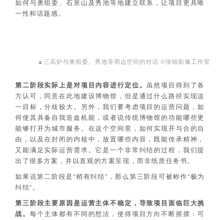
如何与奥组委、石景山及秀池等地建立联系，让项目更具唯
一性和话题感。
▲三高炉与奥组委、秀池等周边空间的对话 ©张锦影像工作室
第二阶段实际上是对项目内容进行定位。
虽然项目得到了各
方认可，同意在此地建设博物馆，但是通过什么路径实现这
一目标，分歧较大。另外，我们要考虑项目的运营问题，如
何使其具备自我造血机能，或者说传统博物馆的功能哪些更
能够打开为城市服务。在这个空间里，如何实现开与合的自
由，以及在封闭的内核中，放置哪些内容，既能传承精神，
又能满足实际运营需求。它是一个非常纠结的过程，我们提
出了很多方案，并以直观的方案呈现，而非纸质任务书。
如果说第二阶段是“稍有纠结”，那么第三阶段可被称作“极为
纠结”。
第三阶段主要原因是运营主体不稳定，导致项目面临巨大挑
战。
每个主体都有不同的想法，使得项目方向不断摇摆：可