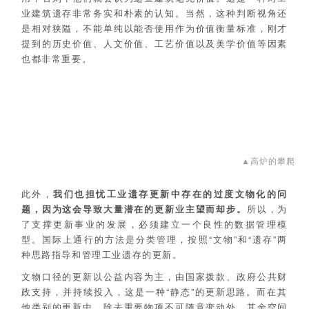
业建筑遗存非常务实和朴素的认知。当然，这种判断视角还
是相对狭隘，不能单纯以能否使用作为价值衡量标准，刚才
提到的历史价值、人文价值、工艺价值以及美学价值等因素
也都非常重要。
▲高炉的攀爬
此外，
我们也担忧工业遗存更新中存在的过度文物化的问
题，因为这会导致大量潜在的更新业主望而却步。
所以，为
了支撑更新事业的发展，必须建立一个良性的数据管理模
型。国际上通行的方法是分类管理，按照“文物”和“遗存”两
种思路指导和管理工业遗存的更新。
文物口径的更新以公益内容为主，由国家拨款、政府公共财
政支持，并持续投入，这是一种“静态”的更新思路。而在其
他类别的更新中，除去重要物项不可随意变动外，其余空间