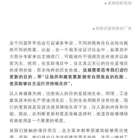
▲首钢踏勘现场
▲踏勘后被拆除的厂房
这个问题常常也会引起诸多争议，不同的视角往往会给出截
然不同的答案。比如，在一个相关论证讨论会中，如果其中
大部分专家来自文物部门，可能倾向于强调历史价值并以保
留为主。然而，在实际项目中，业主真正关心的往往是项目
的使用价值，而非纯粹的历史价值。
这就需要思考我们进行
更新的目的，即“让场所和建筑重新拥有自我造血的机能，
使其能够自主运行并持续生存”。
以人体健康为例，治愈病人的目的是延续生命。同理，工业
建筑原本的生产用途消失后，它的生命周期并没有结束，我
们的更新就是应设法使其继续生存下去，注入新的内容和功
能。因此，在判断更新程度及策略选择时，使遗存能够继续
有效使用是一个重要的维度。
就我们接触的项目而言，业主基本都希望建筑能够再次使
用，否则，他们就会认为这些建筑毫无价值。这是一种对工