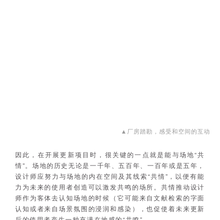
▲厂房踏勘，感受和空间的互动
因此，在开展更新项目时，很关键的一点就是能与场地“共
情”。场地的历史无论是一千年、五百年、一百年或是五年，
设计师应努力与场地的内在空间及其线索“共情”，以便有能
力为未来的使用者创造可以激发共鸣的场所。共情推动设计
师作为客体去认知场地的时候（它可能来自文献检索的字面
认知或者来自场景氛围的浸润和感染），也促使着未来更新
后的使用者产生一种充满在地感的“共鸣”。