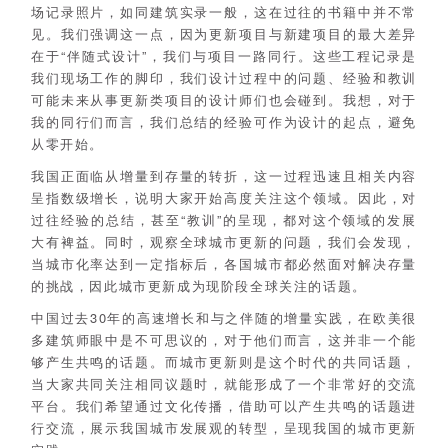
场记录照片，如同建筑实录一般，这在过往的书籍中并不常
见。我们强调这一点，因为更新项目与新建项目的最大差异
在于“伴随式设计”，我们与项目一路同行。这些工程记录是
我们现场工作的脚印，我们设计过程中的问题、经验和教训
可能未来从事更新类项目的设计师们也会碰到。我想，对于
我的同行们而言，我们总结的经验可作为设计的起点，避免
从零开始。
我国正面临从增量到存量的转折，这一过程迅速且相关内容
呈指数级增长，说明大家开始高度关注这个领域。因此，对
过往经验的总结，甚至“教训”的呈现，都对这个领域的发展
大有裨益。同时，观察全球城市更新的问题，我们会发现，
当城市化率达到一定指标后，各国城市都必然面对解决存量
的挑战，因此城市更新成为现阶段全球关注的话题。
中国过去30年的高速增长和与之伴随的增量实践，在欧美很
多建筑师眼中是不可思议的，对于他们而言，这并非一个能
够产生共鸣的话题。而城市更新则是这个时代的共同话题，
当大家共同关注相同议题时，就能形成了一个非常好的交流
平台。我们希望通过文化传播，借助可以产生共鸣的话题进
行交流，展示我国城市发展观的转型，呈现我国的城市更新