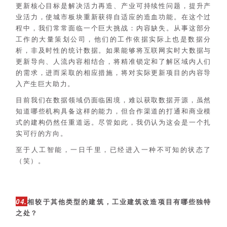
更新核心目标是解决活力再造、产业可持续性问题，提升产
业活力，使城市板块重新获得自适应的造血功能。在这个过
程中，我们常常面临一个巨大挑战：内容缺失。从事这部分
工作的大量策划公司，他们的工作依据实际上也是数据分
析，非及时性的统计数据。如果能够将互联网实时大数据与
更新导向、人流内容相结合，将精准锁定和了解区域内人们
的需求，进而采取的相应措施，将对实际更新项目的内容导
入产生巨大助力。
目前我们在数据领域仍面临困境，难以获取数据开源，虽然
知道哪些机构具备这样的能力，但合作渠道的打通和商业模
式的建构仍然任重道远。尽管如此，我仍认为这会是一个扎
实可行的方向。
至于人工智能，一日千里，已经进入一种不可知的状态了
（笑）。
04.
相较于其他类型的建筑，工业建筑改造项目有哪些独特
之处？