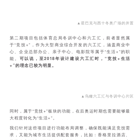
▲星巴克与西十冬奥广场的并置
第二期项目包括体育总局冬训中心和六工汇，前者显然属
于“竞技+”，作为大型商业综合开发的六工汇，涵盖商业中
心、企业总部办公、亲子中心、电影院等属于“生活+”的职
能。
可以说，至2018年设计建设六工汇时，“竞技+生活
+”的理念已较为明显。
▲鸟瞰六工汇与冬训中心片区
同时，属于“竞技+”板块的功能，在后奥运时期也需要能够最
大程度转化为“生活+”。
我们针对这些项目进行功能布局调整，确保既能满足竞技需
求，又能为城市生活提供配套服务，比如：香格里拉酒店、