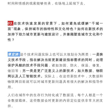
时间和情感的线索能够传承，在场地上延续下去。
03.
在技术快速发展的背景下，如何避免或缓解“千城一
面”现象，保持城市的独特性和文化特色？如何在新技术的
加持下助力城市更新与建筑设计，并兼顾塑造城市文化和个
性？
薄宏涛:
这个技术问题实际上也可以大致划分为两类：
一是狭
义技术手段，指在解决当前更新建设指标需求的同时，处理
保护风貌的技术手段问题
，诸如加固、防火、保温、修复、
做旧等；
另
一类是更广泛意义上的新技术，如大数据、物联
网以及人工智能技术。
实际上，在这些新技术中，大数据和
物联网目前就可以对城市更新问题具有很大的解决和指导作
用。
人们在城市中的生存行为转化成了数据流，每个人都是一个
全数据载体。这些数据会对更新的内容定位提供非常大的支
持。