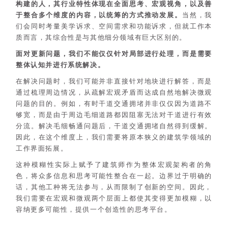
构建的人，其行业特性体现在全面思考、宏观视角，以及善
于整合多个维度的内容，以统筹的方式推动发展。
当然，我
们会同时考量美学诉求、空间需求和功能诉求，但就工作本
质而言，其综合性是与其他细分领域有巨大区别的。
面对更新问题，我们不能仅仅针对局部进行处理，而是需要
整体认知并进行系统解决。
在解决问题时，我们可能并非直接针对地块进行解答，而是
通过梳理周边情况，从疏解宏观矛盾而达成自然地解决微观
问题的目的。例如，有时干道交通拥堵并非仅仅因为道路不
够宽，而是由于周边毛细道路都因阻塞无法对干道进行有效
分流。解决毛细畅通问题后，干道交通拥堵自然得到缓解。
因此，在这个维度上，我们需要将原本狭义的建筑学领域的
工作界面拓展。
这种模糊性实际上赋予了建筑师作为整体宏观架构者的角
色，将众多信息和思考可能性整合在一起。边界过于明确的
话，其他工种将无法参与，从而限制了创新的空间。因此，
我们需要在宏观和微观两个层面上都使其变得更加模糊，以
容纳更多可能性，提供一个创造性的思考平台。