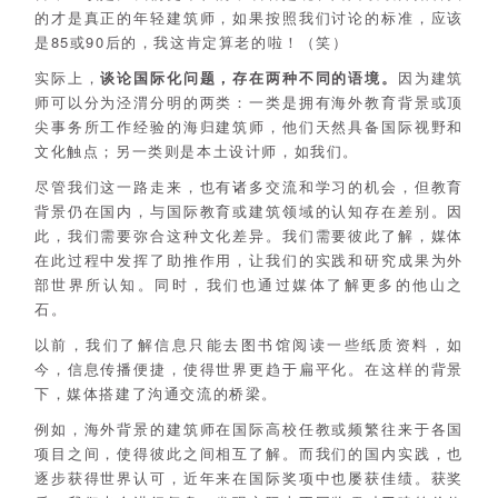
的才是真正的年轻建筑师，如果按照我们讨论的标准，应该
是85或90后的，我这肯定算老的啦！（笑）
实际上，
谈论国际化问题，存在两种不同的语境。
因为建筑
师可以分为泾渭分明的两类：一类是拥有海外教育背景或顶
尖事务所工作经验的海归建筑师，他们天然具备国际视野和
文化触点；另一类则是本土设计师，如我们。
尽管我们这一路走来，也有诸多交流和学习的机会，但教育
背景仍在国内，与国际教育或建筑领域的认知存在差别。因
此，我们需要弥合这种文化差异。我们需要彼此了解，媒体
在此过程中发挥了助推作用，让我们的实践和研究成果为外
部世界所认知。同时，我们也通过媒体了解更多的他山之
石。
以前，我们了解信息只能去图书馆阅读一些纸质资料，如
今，信息传播便捷，使得世界更趋于扁平化。在这样的背景
下，媒体搭建了沟通交流的桥梁。
例如，海外背景的建筑师在国际高校任教或频繁往来于各国
项目之间，使得彼此之间相互了解。而我们的国内实践，也
逐步获得世界认可，近年来在国际奖项中也屡获佳绩。获奖