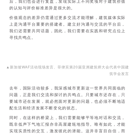
后，我们也会进行复盘，发现实际上不同奖项对于建筑价值
的认知与评价标准差异是很大的。
价值观念的差异仍需通过更多交流才能理解，建筑媒体实际
上是沟通平台重要的搭建者。建立好沟通与交流的平台后，
我们还需要共同话题，因此，我们需要在实践和研究点位上
寻找共鸣点。
▲新加坡WAF活动现场发言、菲律宾第20届亚洲建筑师大会代表中国建
筑学会发言
去年，国际活动较多，我深感城市更新这一世界共同面临的
问题，正是我们交流和探讨的共鸣点。只要城市还存在，只
要城市还在发展，就必然面对更新的问题，也必须不断地适
配生活和经济发展不断变化的状态。
同时，在这样的桥梁上，我们需要能够平等地对话和交流，
既非低声下气地汇报亦非高屋建瓴地指导。唯有如此，才能
实现实质性的交互，激发彼此的潜能。这并非盲目自信，而