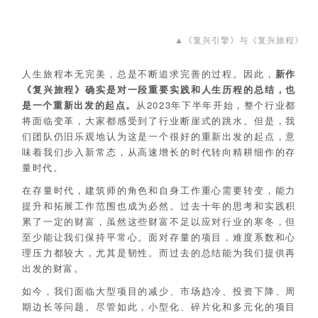
▲《复兴引擎》与《复兴旅程》
人生旅程本无完美，总是不断追求完善的过程。因此，
新作
《复兴旅程》确实是对一段重要实践和人生历程的总结，也
是一个重新出发的起点。
从2023年下半年开始，整个行业都
将面临变革，大家都感受到了行业断崖式的跳水。但是，我
们团队仍旧乐观地认为这是一个很好的重新出发的起点，意
味着我们步入新常态，从高速增长的时代转向精耕细作的存
量时代。
在存量时代，建筑师的角色和自身工作重心需要转变，能力
提升和拓展工作范围也成为必然。过去十年的思考和实践积
累了一定的财富，虽然这些财富不足以应对行业的寒冬，但
至少能让我们保持平常心。面对存量的项目，难度系数和心
理压力都较大，尤其是韧性。而过去的总结能为我们提供再
出发的财富。
如今，我们面临大型项目的减少、市场趋冷、投资下降、周
期边长等问题。尽管如此，小型化、碎片化和多元化的项目