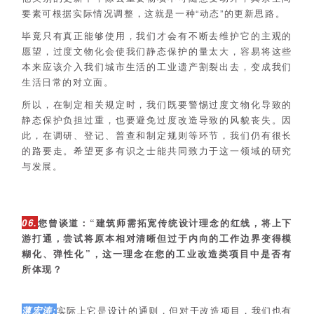
要素可根据实际情况调整，这就是一种“动态”的更新思路。
毕竟只有真正能够使用，我们才会有不断去维护它的主观的
愿望，过度文物化会使我们静态保护的量太大，容易将这些
本来应该介入我们城市生活的工业遗产割裂出去，变成我们
生活日常的对立面。
所以，在制定相关规定时，我们既要警惕过度文物化导致的
静态保护负担过重，也要避免过度改造导致的风貌丧失。因
此，在调研、登记、普查和制定规则等环节，我们仍有很长
的路要走。希望更多有识之士能共同致力于这一领域的研究
与发展。
06.
您曾谈道：“建筑师需拓宽传统设计理念的红线，将上下
游打通，尝试将原本相对清晰但过于内向的工作边界变得模
糊化、弹性化”，这一理念在您的工业改造类项目中是否有
所体现？
薄宏涛:
实际上它是设计的通则，但对于改造项目，我们也有