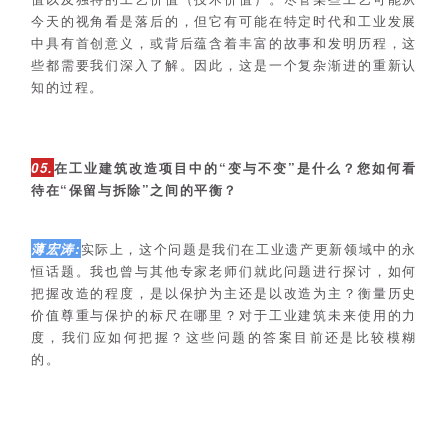
今天的视角看是落后的，但它有可能在特定时代和工业发展
中具有首创意义，或背后蕴含着丰富的故事和发明历程，这
些都需要我们深入了解。因此，这是一个复杂渐进的重新认
知的过程。
05.
在工业建筑改造项目中的“变与不变”是什么？您如何看
待在“保留与拆除”之间的平衡？
薄宏涛:
实际上，这个问题是我们在工业遗产更新领域中的永
恒话题。我也曾与其他专家老师们就此问题进行探讨，如何
把握改造的程度，是以保护为主还是以改造为主？衡量历史
价值尊重与保护的标尺在哪里？对于工业建筑未来使用的力
度，我们应如何把握？这些问题的答案目前还是比较模糊
的。