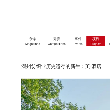
杂志
竞赛
事件
项目
Magazines
Competitions
Events
Projects
湖州纺织业历史遗存的新生：茧·酒店