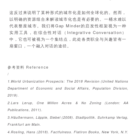
这反过来说明了某种形式的城市化是如何全球化的。然而，
以明确的资源组合来解读城市化也是有必要的。一桶水难以
代表整座城市。我们将Gap Minder的启发性框架视为一种
实用工具，在综合性对话（Integrative Conversation）
中，它也可被视为一个集结点，此处各类职业与兴趣皆有一
扇窗口，一个融入对话的途径。
参考资料 Reference
/
1.World Urbanization Prospects: The 2018 Revision (United Nations
Department of Economic and Social Affairs, Population Division,
2019).
2.Lars Lerup, One Million Acres & No Zoning (London: AA
Publications, 2011).
3.Häußermann, Läpple, Siebel (2008). Stadtpolitik. Suhrkamp Verlag,
Frankfurt am Main.
4.Rosling, Hans (2018). Factfulness. Flatiron Books, New York, N.Y.