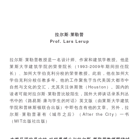
拉尔斯·莱勒普
Prof. Lars Lerup
拉尔斯·莱勒普教授是一名设计师、作家和建筑学教授。他是
莱斯大学建筑学院的荣誉院长（1993-2009年期间担任院
长）、加州大学伯克利分校的荣誉教授。此前，他在加州大
学伯克利分校任教多年。他的工作聚焦于当代美国大都市中
自然与文化的交汇，尤其关注休斯敦（Houston）。国内的
读者可能对拉尔斯·莱勒普比较陌生，国外大师谈话录系列丛
书中的《路易斯·康与学生的对话》英文版（由莱斯大学建筑
学院和普林斯顿联合出版）中即包含有他的文章。另外，拉
尔斯·莱勒普著有《城市之后》（After the City）一书
（MIT出版社出版）