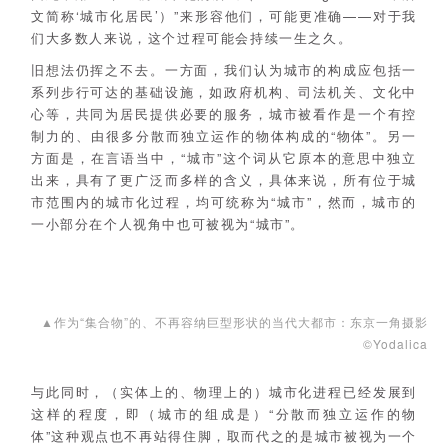
文简称‘城市化居民’）”来形容他们，可能更准确——对于我
们大多数人来说，这个过程可能会持续一生之久。
旧想法仍挥之不去。一方面，我们认为城市的构成应包括一
系列步行可达的基础设施，如政府机构、司法机关、文化中
心等，共同为居民提供必要的服务，城市被看作是一个有控
制力的、由很多分散而独立运作的物体构成的“物体”。另一
方面是，在言语当中，“城市”这个词从它原本的意思中独立
出来，具有了更广泛而多样的含义，具体来说，所有位于城
市范围内的城市化过程，均可统称为“城市”，然而，城市的
一小部分在个人视角中也可被视为“城市”。
▲作为“集合物”的、不再容纳巨型形状的当代大都市：东京一角摄影
©Yodalica
与此同时，（实体上的、物理上的）城市化进程已经发展到
这样的程度，即（城市的组成是）“分散而独立运作的物
体”这种观点也不再站得住脚，取而代之的是城市被视为一个