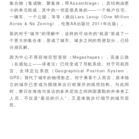
集合物（集成物、聚集体，即Assemblage）。其结构由更
小的单元组成，其中的一些是很具体的——一个独户住宅、
一辆车、一个公园，等等（摘自Lars Lerup《One Million
Acres & No Zoning》，伦敦AA出版社 2011年出版）。
新的对于“城市”的理解中，这样的可动作的“机器”形成了一
个更大的集合体，形成了城市。城乡之间的简便划分，已经
分崩瓦解。
因为中心不再容纳巨型形状（Megashapes），高速公路
（在感知上——译者注）已经变成了导航系统。对于司机而
言，全球定位系统（Geographical Position System，
GPS）替代了城市的物理形态。对于乘客个人而言，原本独
立的城市已变成为围绕单次行程展开的线性结构。与此同
时，整日在海地与发达的多米尼加之间跨国通勤的外来务工
人员，不仅是“最后的行人”，又是体验步行细节的城市居
民。