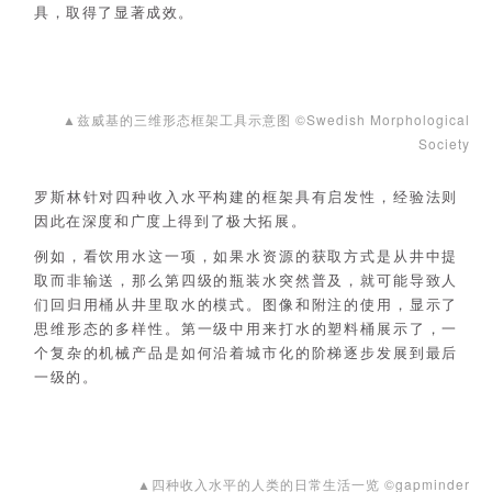
具，取得了显著成效。
▲兹威基的三维形态框架工具示意图 ©Swedish Morphological
Society
罗斯林针对四种收入水平构建的框架具有启发性，经验法则
因此在深度和广度上得到了极大拓展。
例如，看饮用水这一项，如果水资源的获取方式是从井中提
取而非输送，那么第四级的瓶装水突然普及，就可能导致人
们回归用桶从井里取水的模式。图像和附注的使用，显示了
思维形态的多样性。第一级中用来打水的塑料桶展示了，一
个复杂的机械产品是如何沿着城市化的阶梯逐步发展到最后
一级的。
▲四种收入水平的人类的日常生活一览 ©gapminder