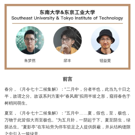
前言
春分，《月令七十二候集解》："二月中，分者半也，此当九十日之
半，故谓之分。故该系列方案中"春风廊"拟用半坡之形，窥得春色于
树梢间萌生。
夏至，《月令七十二候集解》："五月中……夏，假也，至，极也，
万物于此皆假大而至极也。"为五月卦，一阴起于下。夏至阴生，绿
荫丛生。"夏影亭"在车站旁为停车驻足之人提供荫蔽，并从结构缝隙
之中引入一簇绿意。