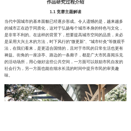
作品研究过程介绍
1.1 竞赛主题解读
当代中国城市的基本面貌已经逐步形成。令人遗憾的是，越来越多
的城市正在趋于同质化，这对于弘扬每个城市本身的特色与文化，
是非常不利的。在这样的背景下，想要提高城市空间的品质，未必
是采用大兴土木的方法，时下风行的"微更新"、"城市针灸"等微观手
法，在我们看来，是更适合国情的，且对于市民的日常生活也更有
裨益。街角的一座凉亭、路边的一条廊子，都是广大市民喜闻乐见
的活动场所，用心做好这些公共空间，一方面可以鼓励市民自发的
社会行为，另一方面也能在细水长流的时间中提升市民的审美趣
味。