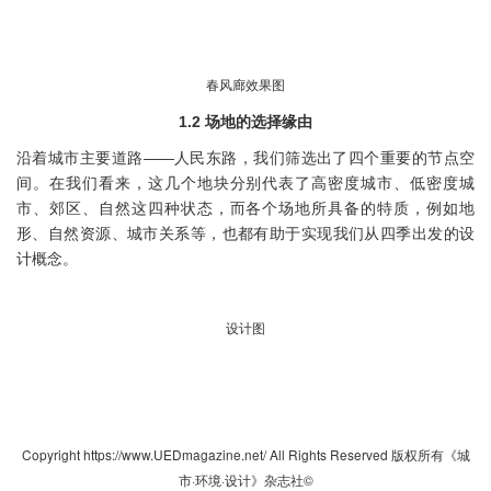
春风廊效果图
1.2 场地的选择缘由
沿着城市主要道路——人民东路，我们筛选出了四个重要的节点空
间。在我们看来，这几个地块分别代表了高密度城市、低密度城
市、郊区、自然这四种状态，而各个场地所具备的特质，例如地
形、自然资源、城市关系等，也都有助于实现我们从四季出发的设
计概念。
设计图
Copyright https://www.UEDmagazine.net/ All Rights Reserved 版权所有《城
市·环境·设计》杂志社©