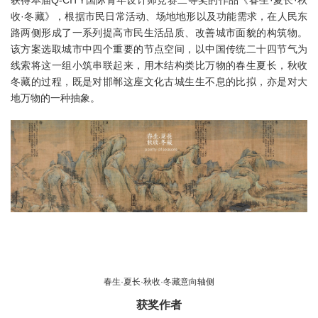
获得本届Q-CITY国际青年设计师竞赛二等奖的作品《春生·夏长·秋
收·冬藏》，根据市民日常活动、场地地形以及功能需求，在人民东
路两侧形成了一系列提高市民生活品质、改善城市面貌的构筑物。
该方案选取城市中四个重要的节点空间，以中国传统二十四节气为
线索将这一组小筑串联起来，用木结构类比万物的春生夏长，秋收
冬藏的过程，既是对邯郸这座文化古城生生不息的比拟，亦是对大
地万物的一种抽象。
春生·夏长·秋收·冬藏意向轴侧
获奖作者