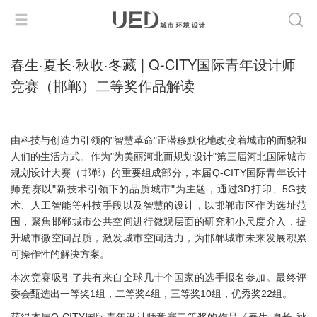
春生·夏长·秋收·冬藏 | Q-CITY国际青年设计师
竞赛（邯郸）二等奖作品解读
由科技与创造力引领的"智慧革命"正潜移默化地改变着城市的面貌和
人们的生活方式。作为"为美丽河北而规划设计"第三届河北国际城市
规划设计大赛（邯郸）的重要组成部分，本届Q-CITY国际青年设计
师竞赛以"新技术引领下的品质城市"为主题，通过3D打印、5G技
术、人工智能等科技手段以及智慧的设计，以邯郸市区作为选址范
围，聚焦邯郸城市公共空间进行微观层面的研究和小尺度介入，提
升城市微空间品质，激发城市空间活力，为邯郸城市未来发展积累
可操作性的解决方案。
本次竞赛吸引了共有来自全球几十个国家的选手报名参加。最终评
委会甄选出一等奖1组，二等奖4组，三等奖10组，优秀奖22组。