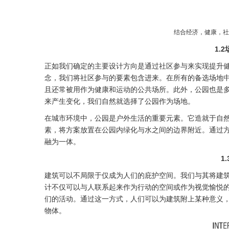
结合经济，健康，社
1.
正如我们确定的主要设计方向是通过社区参与来实现提升
念，我们将社区参与的要素包含进来。在所有的备选场地
且还常被用作为健康和运动的公共场所。此外，公园也是
来产生变化，我们自然就选择了公园作为场地。
在城市环境中，公园是户外生活的重要元素。它造就于自
素，将方案放置在公园内绿化与水之间的边界附近。通过
融为一体。
1
建筑可以不局限于仅成为人们的庇护空间。我们与其将建
计不仅可以与人联系起来作为行动的空间或作为视觉愉悦
们的活动。通过这一方式，人们可以为建筑附上某种意义
物体。