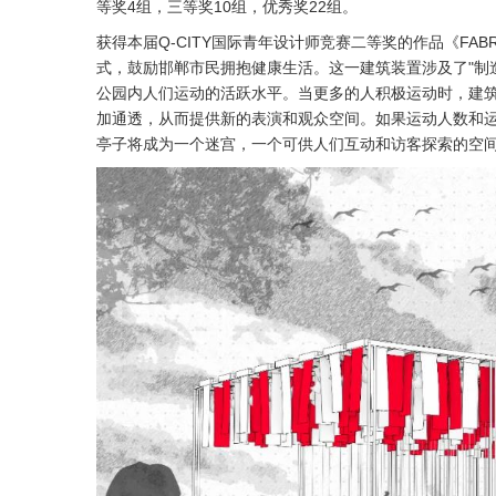
等奖4组，三等奖10组，优秀奖22组。
获得本届Q-CITY国际青年设计师竞赛二等奖的作品《FAB
式，鼓励邯郸市民拥抱健康生活。这一建筑装置涉及了"制
公园内人们运动的活跃水平。当更多的人积极运动时，建
加通透，从而提供新的表演和观众空间。如果运动人数和
亭子将成为一个迷宫，一个可供人们互动和访客探索的空