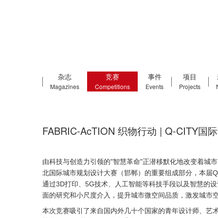
杂志
竞赛
事件
项目
Magazines
Competitions
Events
Projects
FABRIC-AcTION 织物行动 | Q-
由科技与创造力引领的"智慧革命"正潜移默化地改变着城市
北国际城市规划设计大赛（邯郸）的重要组成部分，本届Q-
通过3D打印、5G技术、人工智能等科技手段以及智慧的
面的研究和小尺度介入，提升城市微空间品质，激发城市
本次竞赛吸引了来自国内外几十个国家的青年设计师、艺