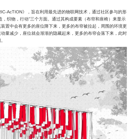
RIC-AcTION》，旨在利用最先进的物联网技术，通过社区参与的形
造，织物，行动"三个方面。通过其构成要素（布帘和座椅）来显示
筑装置中会有更多的座位降下来，更多的布帘被拉起，周围的环境更
运动量减少，座位就会渐渐的隐藏起来，更多的布帘会落下来，此时
间。