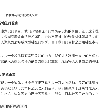
区，物联网与科技的建筑装置
2场地选择缘由
健康意识的项目。我们想增加现有的场所或设施的价值。基于这个理
中，公园有着多重的场所属性。公园不仅被用作野餐或休闲场所，而
多人聚集然后形成大型社区的场所。由于我们的目标是运用社区参与
然，是一个和健康有紧密关联的地方。我们计划利用公园中的自然元
方案的人为改变与环境的自然改变的重叠，最后将人为和自然的特征
.3 灵感来源
筑视为一个物体，换个角度把它视为是一种人的活动。良好的建筑设
的美学纪念物，其本身还反映人的活动。我们更倾向于建筑转化为人
，并将这一建筑视为自己社区系统的一部分，而非社区里存在的某个