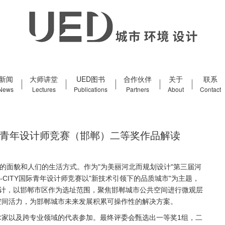
新闻
大师讲堂
UED图书
合作伙伴
关于
联系
News
Lectures
Publications
Partners
About
Contact
CITY国际青年设计师竞赛（邯郸）二等奖作品解读
的面貌和人们的生活方式。作为"为美丽河北而规划设计"第三届河
CITY国际青年设计师竞赛以"新技术引领下的品质城市"为主题，
设计，以邯郸市区作为选址范围，聚焦邯郸城市公共空间进行微观层
空间活力，为邯郸城市未来发展积累可操作性的解决方案。
术家以及跨专业领域的代表参加。最终评委会甄选出一等奖1组，二