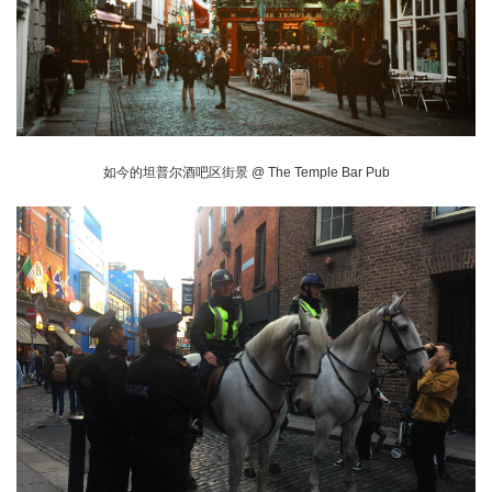
如今的坦普尔酒吧区街景 @ The Temple Bar Pub