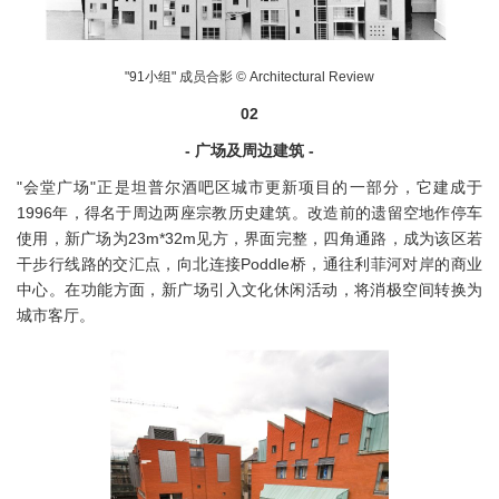
"91小组" 成员合影 © Architectural Review
02
- 广场及周边建筑 -
"会堂广场"正是坦普尔酒吧区城市更新项目的一部分，它建成于
1996年，得名于周边两座宗教历史建筑。改造前的遗留空地作停车
使用，新广场为23m*32m见方，界面完整，四角通路，成为该区若
干步行线路的交汇点，向北连接Poddle桥，通往利菲河对岸的商业
中心。在功能方面，新广场引入文化休闲活动，将消极空间转换为
城市客厅。