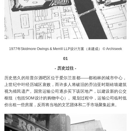
1977年Skidmore Owings & Merrill LLP设计方案（未建成） © Archiseek
01
- 历史过往 -
历史悠久的坦普尔酒吧区位于爱尔兰首都——都柏林的城市中心，
上世纪中叶经历城区衰败，而许多人将破旧的乔治亚时期砖墙建筑
视为殖民遗产。国营运输公司逐步买下该区地产，以建设新的公交
枢纽（包括SOM设计的购物中心）。规划过程中，运输公司临时低
价出租一些房屋，反而将当地的文艺团体和二手市场聚集起来。