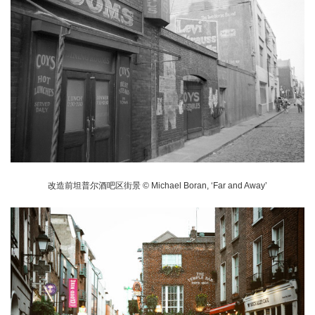
改造前坦普尔酒吧区街景 © Michael Boran, ‘Far and Away’