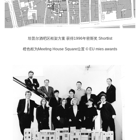
坦普尔酒吧区框架方案 获得1996年密斯奖 Shortlist
橙色框为Meeting House Square位置 © EU mies awards