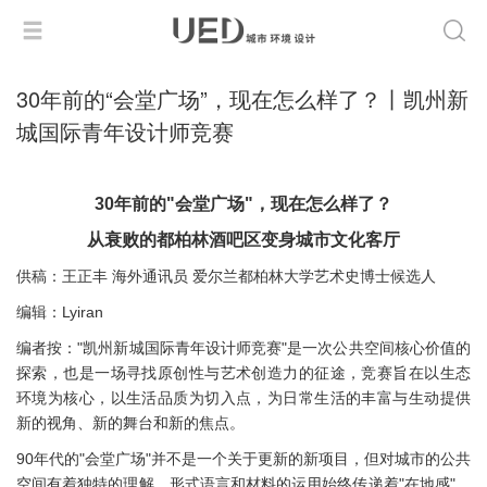
30年前的“会堂广场”，现在怎么样了？丨凯州新
城国际青年设计师竞赛
30年前的"会堂广场"，现在怎么样了？
从衰败的都柏林酒吧区变身城市文化客厅
供稿：王正丰 海外通讯员 爱尔兰都柏林大学艺术史博士候选人
编辑：Lyiran
编者按："凯州新城国际青年设计师竞赛"是一次公共空间核心价值的
探索，也是一场寻找原创性与艺术创造力的征途，竞赛旨在以生态
环境为核心，以生活品质为切入点，为日常生活的丰富与生动提供
新的视角、新的舞台和新的焦点。
90年代的"会堂广场"并不是一个关于更新的新项目，但对城市的公共
空间有着独特的理解，形式语言和材料的运用始终传递着"在地感"，