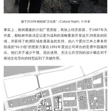
摄于2018年都柏林"文化夜"（Cultural Night）© 作者
事实上，推倒重建的计划广受质疑，再加上经济原因，于1987年为
作废，都柏林市政决定以更为温和的策略重新开发这片28英亩的区
域，并获得了欧洲区域发展基金的支持。由八个爱尔兰本土事务所
组成的"91小组"的更新方案在1991年置业公司举办的竞赛中脱颖而
出。他们关于减少干预、混合使用、关注公共空间的设计概念对于
推动文化导向的转型起到了关键作用。