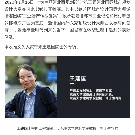
2020年1月16日，"为美丽河北而规划设计"第三届河北国际城市规划
设计大赛在河北邯郸拉开帷幕。其中邯钢片区城市设计国际大师邀
请赛围绕"工业遗产转型复兴"，以承载着邯郸市工业记忆和历史积淀
的邯钢东厂区为基底，邀请国内外六家顶级设计大师团队参与到竞
赛中，聚焦存量时代到来的当下中国城市在转型过程中遇到的实际
问题。
本次推文为大家带来王建国院士的专访。
王建国丨
中国工程院院士，东南大学建筑学院教授、博士生导师