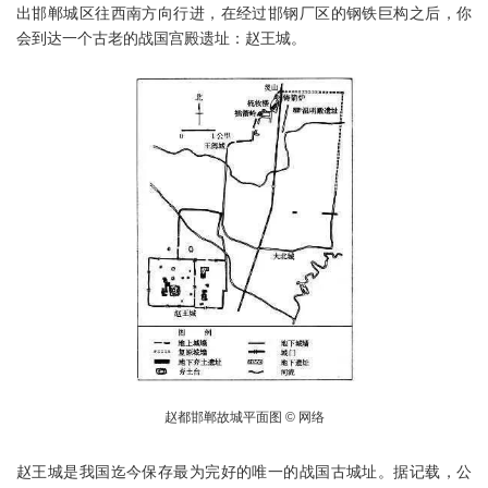
出邯郸城区往西南方向行进，在经过邯钢厂区的钢铁巨构之后，你
会到达一个古老的战国宫殿遗址：赵王城。
赵都邯郸故城平面图 © 网络
赵王城是我国迄今保存最为完好的唯一的战国古城址。据记载，公