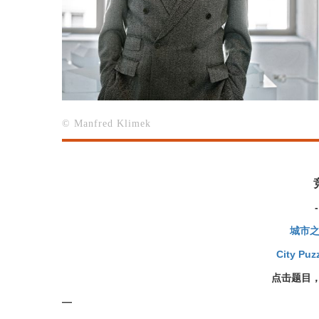
© Manfred Klimek
城市之
City Puz
点击题目
—