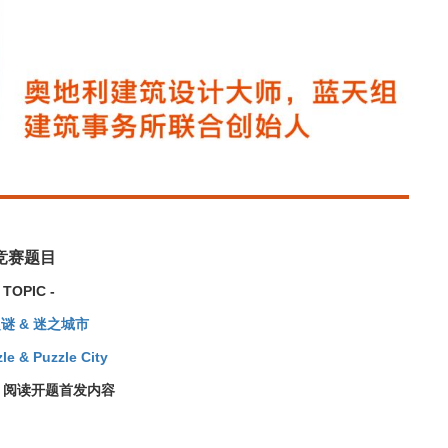
竞赛题目
- TOPIC -
谜 & 迷之城市
zle & Puzzle City
，阅读开题首发内容