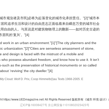
[城市规划者及市民]必将为起落变化的城市化承担责任。"[2]"城市本
市居民追求生活和设计的自由意志正面临着来自瞬息万变的城市社会
何使用自由的人。与其说是对建筑物物理上的翻新——如对历史古迹的
的‘复兴’。"[4]
and work in an urban environment."[1]"[The city planners and the
mic urbanization."[2]"Cities are senseless amassment of stone,
live and design is faced with the mistrust of a mobile and
s who possess abundant freedom, and know how to use it. It isn’t
s-such as the preservation of historical monuments or so called
bout ‘reviving’ the city dweller."[4]
t Off My Cloud: Wolf D. Prix, Coop Himmelb(l)au Texts 1968-2005. E
ght https://www.UEDmagazine.net/ All Rights Reserved 版权所有《城市·环境·
辽ICP备16008427号
京公网安备11010802023423号