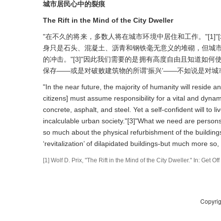
城市居民心中的裂痕
The Rift in the Mind of the City Dweller
"在不久的将来，多数人将在城市环境中居住和工作。"[1]"
身只是石头、混凝土、沥青和钢铁毫无意义的堆砌，但城
的冲击。"[3]"因此我们需要的是拥有高度自由且知道如
保存——或是对破败建筑物的所谓‘振兴’——不如说是对城市居民
"In the near future, the majority of humanity will reside 
citizens] must assume responsibility for a vital and dyna
concrete, asphalt, and steel. Yet a self-confident will to 
incalculable urban society."[3]"What we need are person
so much about the physical refurbishment of the building
‘revitalization’ of dilapidated buildings-but much more so, a
[1] Wolf D. Prix, "The Rift in the Mind of the City Dweller." In: Ge
Copyri