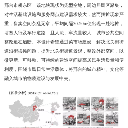
邢台市桥东区，该地块现状为兜型空地，周边居民区聚集，
对生活基础设施和服务网点建设需求较大，然而摆摊现象严
重，售卖空间杂乱无章，平均间隔30-50m便出现一处地摊，
堵塞人行及车行道路，且人流、车流量较大，城市公共空间
整改迫在眉睫。本设计希望通过菜市场建设，解决北关街街
道沿街摆摊问题，提升北关街街道景观，整改外部空间，以
微更新、可移动、可持续的建造空间提高居民生活质量和便
利度，围绕市民日常生活载体，将邢台的城市精神、文化等
融入城市的物质建设与发展中去。