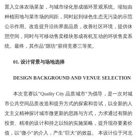
置入立体农场菜架，与城市绿化形成循环景观系统。缩短由
种植田地与菜市场的间距，同时起到绿色生态无污染的示范
公示作用。改造提升沿街界面品质，改善社区环境，提供休
憩空间，同时与可移动售卖模块形成有机互动的环状售卖系
统。最终，其作品"隙坊"获得竞赛三等奖。
01. 设计背景与场地选择
DESIGN BACKGROUND AND VENUE SELECTION
本次竞赛以"Quality City 品质城市"为倡导，是一次对城
市公共空间品质改造和提升方式的探索和尝试，以全新的人
文主义精神探讨城市微更新的思路与方式，力求通过有限的
投资、精准的设计和持之以恒的实施策略，提升现存要素价
值，以"微小"的介入，产生"巨大"的效益。 本设计位于河北