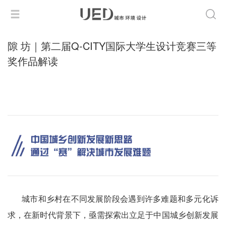
隙 坊｜第二届Q-CITY国际大学生设计竞赛三等
奖作品解读
城市和乡村在不同发展阶段会遇到许多难题和多元化诉
求，在新时代背景下，亟需探索出立足于中国城乡创新发展