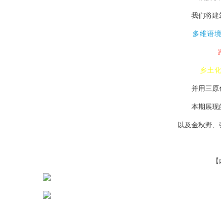
我们将建
多维语
乡土
并用三原
本期展现
以及金秋野、
【