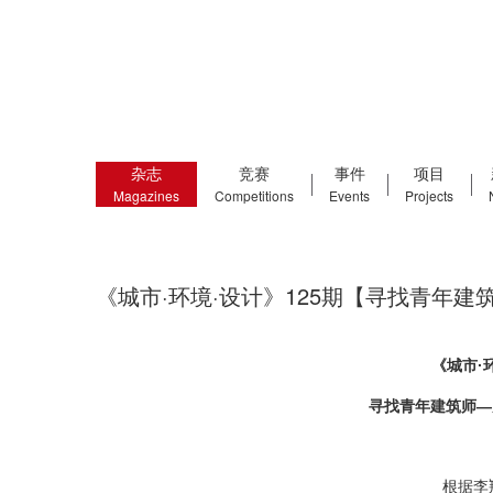
杂志
竞赛
事件
项目
Magazines
Competitions
Events
Projects
《城市·环境·设计》125期【寻找青年建筑
《城市·
寻找青年建筑师—关
根据李