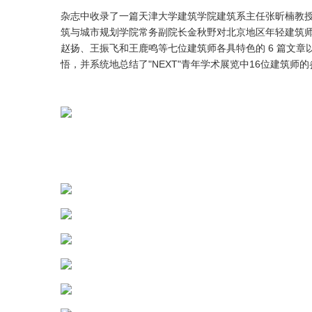
杂志中收录了一篇天津大学建筑学院建筑系主任张昕楠教
筑与城市规划学院常务副院长金秋野对北京地区年轻建筑师群
赵扬、王振飞和王鹿鸣等七位建筑师各具特色的 6 篇文章
悟，并系统地总结了"NEXT"青年学术展览中16位建筑师