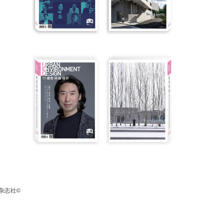
设计》杂志社©