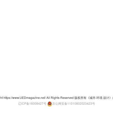
ght https://www.UEDmagazine.net/ All Rights Reserved 版权所有《城市·环境·
辽ICP备16008427号
京公网安备11010802023423号