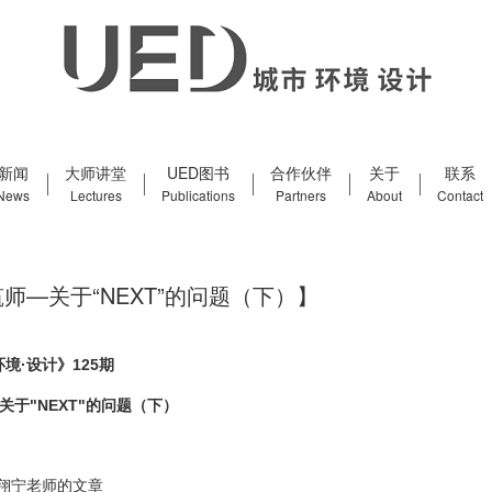
新闻
大师讲堂
UED图书
合作伙伴
关于
联系
News
Lectures
Publications
Partners
About
Contact
师—关于“NEXT”的问题（下）】
环境·设计》125期
于"NEXT"的问题（下）
翔宁老师的文章