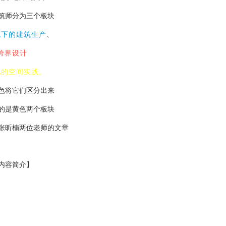
筑师分为三个板块
境下的建筑生产
、
跨界设计
化的空间实践。
色将它们区分出来
的是黄色两个板块
张昕楠两位老师的文章
内容简介】