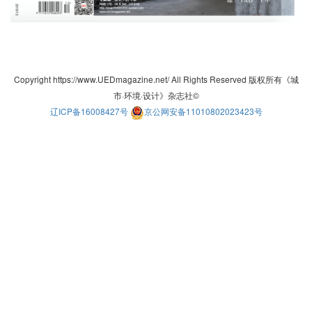
Copyright https://www.UEDmagazine.net/ All Rights Reserved 版权所有《城
市·环境·设计》杂志社©
辽ICP备16008427号
京公网安备11010802023423号