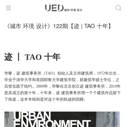
《城市 环境 设计》122期【迹 | TAO 十年】
迹
丨
T
AO
十年
华黎，迹
·建筑事务所（TAO）创始人及主持建筑师，1972年出生，
毕业于清华大学和美国耶鲁大学建筑学院，获建筑学硕士学位，之
后曾实践于纽约。2009年
，华黎
在北京创立
迹
·建筑事务所，2
019
年
是其成立的第十年，十年来，迹
·建筑事务所用一个个建筑作品留下
了痕迹，这本专辑则是对这十年的轨迹的回顾。