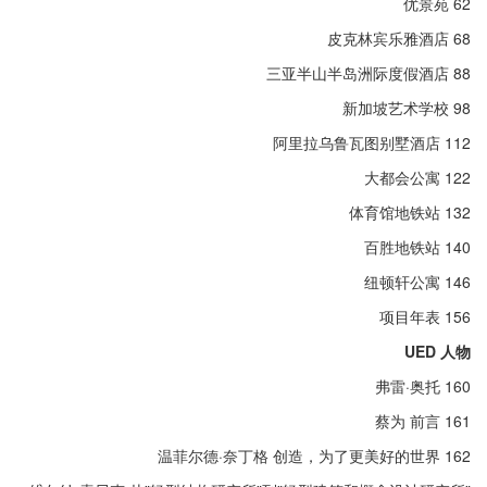
优景苑 62
皮克林宾乐雅酒店 68
三亚半山半岛洲际度假酒店 88
新加坡艺术学校 98
阿里拉乌鲁瓦图别墅酒店 112
大都会公寓 122
体育馆地铁站 132
百胜地铁站 140
纽顿轩公寓 146
项目年表 156
UED 人物
弗雷·奥托 160
蔡为 前言 161
温菲尔德·奈丁格 创造，为了更美好的世界 162