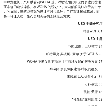
中肆意生长，又可以看到WOHA 基于对地域性的响应而表达的理性
而准确的建筑操作。在WOHA 的观念中，大自然的美好在于其生命
力的展现，建筑或景观的设计不只是单纯为了打造建筑或花园，而
是一种让人类、生态更加美好的永续经营方式。
UED 主编会客厅
对话WOHA 1
UED 主题
花园城市，巨型城市 24
帕特里克·宾汉姆- 豪尔 关于 WOHA 26
WOHA 不断发现有新意且可持续发展的解决方案 27
黎淑婷 多孔隙的建筑·呼吸的建筑 30
李晓东 从边缘到中心 34
万科峯境 38
凯德·天府 46
"杜生庄"政府组屋 52