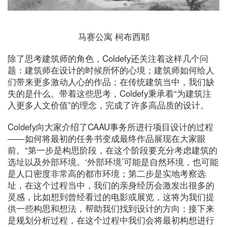
马赛公寓 柯布西耶
除了思考建筑师的角色，Coldefy还关注着这样几个问
题：建筑师在设计的时候所怀的心境；建筑师如何给人
们带来更多激动人心的作品；在传统建筑当中，我们缺
失的是什么。带着这些思考，Coldefy秉承着“为建筑注
入更多人文价值”的理念，完成了许多高品质的设计。
Coldefy向大家介绍了CAAU事务所进行项目设计的过程
——如何将最初的任务书变成最终作品展现在大家眼
前。“第一步是构思阶段，在这个阶段要充分考虑建筑的
选址以及外部环境。‘外部环境’可能是自然环境，也可能
是人口密度非常高的都市环境；第二步是实地考察选
址，在这个过程当中，我们的亲身经历会激发出很多的
灵感，比如想到曾经看过的电影或展览，这将为我们提
供一些构思和想法，帮助我们找到设计的方向；接下来
是规划分析过程，在这个过程中我们会将最初构想进行