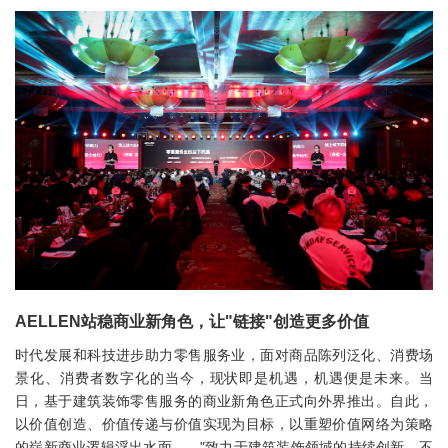
AELLEN站稳商业新角色，
让"链接"创造更多价值
时代发展和科技进步助力零售服务业，面对商品陈列泛化、消费场
景化、消费者数字化的当今，现状即是机遇，机遇便是未来。当
日，基于建筑装饰零售服务的商业新角色正式向外界推出。自此，
以价值创造、价值传递与价值实现为目标，以重塑价值网络为策略
的崭新商业逻辑浮出水面——"致力于建筑装饰领域的持续创新，不