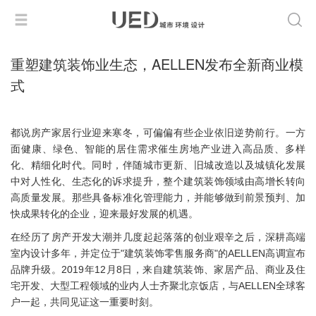
重塑建筑装饰业生态，AELLEN发布全新商业模
式
都说房产家居行业迎来寒冬，可偏偏有些企业依旧逆势前行。一方
面健康、绿色、智能的居住需求催生房地产业进入高品质、多样
化、精细化时代。同时，伴随城市更新、旧城改造以及城镇化发展
中对人性化、生态化的诉求提升，整个建筑装饰领域由高增长转向
高质量发展。那些具备标准化管理能力，并能够做到前景预判、加
快成果转化的企业，迎来最好发展的机遇。
在经历了房产开发大潮并几度起起落落的创业艰辛之后，深耕高端
室内设计多年，并定位于"建筑装饰零售服务商"的AELLEN高调宣布
品牌升级。2019年12月8日，来自建筑装饰、家居产品、商业及住
宅开发、大型工程领域的业内人士齐聚北京饭店，与AELLEN全球客
户一起，共同见证这一重要时刻。