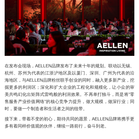
在发布会现场，AELLEN品牌发布了未来十年的规划。联动以无锡、
杭州、苏州为代表的江浙沪地区及以厦门、深圳、广州为代表的沿
海地区，与AELLEN品牌粉丝联手创业的同时，融入更多新产业，挖
掘更多的利润区；深化和扩大企业的工程化和规模化，让小众的审
美共鸣幻化出矩阵式雷鸣般的利润效果。不再单打独斗，而是将"零
售服务产业价值网络"的核心竞争力提升，做大规模，做深行业；同
时，要做一个制造者和生活者之间的纽带。
接下来，带着不变的初心，期待共同的愿景，AELLEN品牌将携手更
多有着同样价值观的伙伴，继续一路前行，奋斗到老。