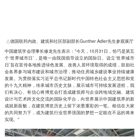
△德国联邦内政、建筑和社区部副部长Gunther Adler先生参观展厅
中国建筑学会理事长修龙先生表示："今天，10月31日，恰巧是第五
个‘世界城市日’，是唯一由我国倡导设立的国际日。设立‘世界城市
日’旨在宣传各地推进绿色发展、改善人居环境取得的成绩，鼓励社
会各界参与城市建设和城市治理，推动住房城乡建设事业持续健康
发展。为贯彻落实习近平总书记新时代中国特色社会主义思想和党
的十九大精神，传承城市历史文脉，展示城市可持续发展进程，我
们有决心、有信心将博览会打造成建筑师与企业跨地域交融、建筑
设计与艺术跨文化交流的国际化平台，向世界展示中国建筑界的新
成就新面貌，在建筑博览历史上留下浓墨重彩的一笔。相信在大家
的共同努力下，成为建筑行业世界强国的梦想一定能在不远的将来
实现。"