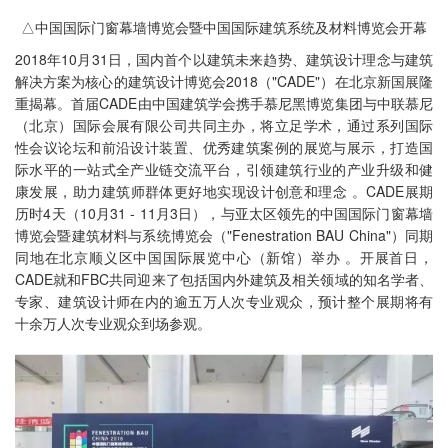
△中国国际门窗幕墙博览会暨中国国际建筑系统及材料博览会开幕
2018年10月31日，国内首个以建筑未来趋势、建筑设计理念与建筑
解决方案为核心的建筑设计博览会2018（"CADE"）在北京新国展隆
重揭幕。首届CADE由中国建筑学会携手慕尼黑博览集团与中联慕尼
（北京）国际会展有限公司共同主办，将立足学术，通过系列国际
性会议论坛和前沿设计装置、优秀建筑案例的展览与展示，打造国
际水平的一站式全产业链交流平台，引领建筑行业的产业升级和健
康发展，助力建筑师群体更好地实现设计创意和理念 。CADE展期
历时4天（10月31 - 11月3日），与亚太区领先的中国国际门窗幕墙
博览会暨建筑材料与系统博览会（"Fenestration BAU China"）同期
同地在北京顺义区中国国际展览中心（新馆）举办 。开展首日，
CADE就和FBC共同迎来了包括国内外建筑及相关领域的知名学者、
专家、建筑设计师在内的逾五万人次专业观众，预计整个展期将有
十余万人次专业观众到场参观。