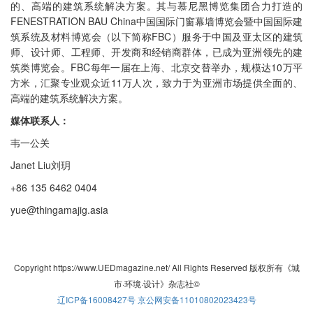
的、高端的建筑系统解决方案。其与慕尼黑博览集团合力打造的
FENESTRATION BAU China中国国际门窗幕墙博览会暨中国国际建
筑系统及材料博览会（以下简称FBC）服务于中国及亚太区的建筑
师、设计师、工程师、开发商和经销商群体，已成为亚洲领先的建
筑类博览会。FBC每年一届在上海、北京交替举办，规模达10万平
方米，汇聚专业观众近11万人次，致力于为亚洲市场提供全面的、
高端的建筑系统解决方案。
媒体联系人：
韦一公关
Janet Liu刘玥
+86 135 6462 0404
yue@thingamajig.asia
Copyright https://www.UEDmagazine.net/ All Rights Reserved 版权所有《城
市·环境·设计》杂志社©
辽ICP备16008427号
京公网安备11010802023423号