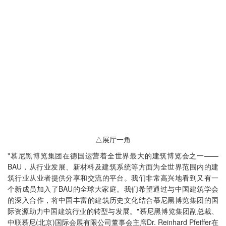
△展厅一角
"慕尼黑博览集团在德国运营着全世界最大的建筑博览会之一——
BAU，从行业发展、新材料及建筑系统等方面为全世界范围内的建
筑行业从业者提供分享和交流的平台。我们非常高兴地看到又有一
个新成员加入了BAU的全球大家庭。我们希望通过与中国建筑学会
的深入合作，将中国丰富的建筑历史文化结合慕尼黑博览集团的国
际资源助力中国建筑行业的转型与发展。"慕尼黑博览集团副总裁、
中联慕尼(北京)国际会展有限公司董事会主席Dr. Reinhard Pfeiffer在