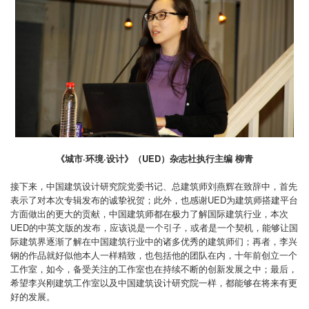
《城市·环境·设计》（UED）杂志社执行主编 柳青
接下来，中国建筑设计研究院党委书记、总建筑师刘燕辉在致辞中，首先
表示了对本次专辑发布的诚挚祝贺；此外，
也感谢UED为建筑师搭建平台
方面做出的更大的贡献，中国建筑师都在极力了解国际建筑行业，本次
UED的中英文版的
发布，应该说是一个引子，或者是一个契机，能够让国
际建筑界逐渐了解在中国建筑行业中的诸多优秀的建筑师们；
再者，李兴
钢的作品就好似他本人一样精致，也包括他的团队在内，十年前创立一个
工作室，如今，备受关注的工作
室也在持续不断的创新发展之中；最后，
希望李兴刚建筑工作室以及中国建筑设计研究院一样，都能够在将来有更
好
的发展。