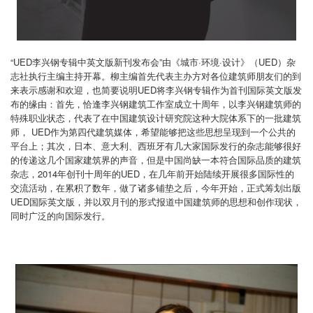
“UED李兴钢专辑中英文版新刊发布会”由《城市·环境·设计》（UED）杂
志社执行主编主持开幕。柳主编首先代表
主办方对各位建筑师朋友们的到
来表示感谢和欢迎，也简要说明UED将李兴钢专辑作为首刊国际英文版发
布的缘由：首
先，恰逢李兴钢建筑工作室成立十周年，以李兴钢建筑师的
特殊职业状态，代表了在中国建筑设计研究院这种大院体
系下的一批建筑
师， UED作为第四代建筑媒体，希望能够把这些思想呈现到一个公共的
平台上；其次，日本、意大利
、西班牙有几大家国际发行的杂志能够很好
的传递这几个国家建筑界的声音，但是中国尚缺一本符合国际品质的建筑
杂志，2014年创刊十周年的UED，在几年前开始陆续开展很多国际性的
交流活动，在累积了数年，做了诸多铺垫之后，
今年开始，正式筹划出版
UED国际英文版，并以双月刊的形式报道中国建筑师的思想和创作现状，
同时广泛的向国际发
行。