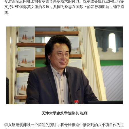
今后的杂志内容上朝
着尽善尽美尽最大的努力。也希望各位行业同仁能够
支持UED国际英文版的发展，共同为杂志在国际上的发行和影响，
铺平道
路。
天津大学建筑学院院长 张颀
李兴钢建筑师以一个简短的演讲，将专辑报道中涉及到的八个项目作为主