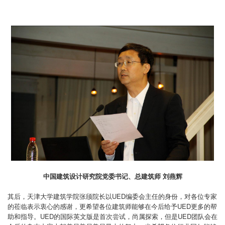
中国建筑设计研究院党委书记、总建筑师 刘燕辉
其后，天津大学建筑学院张颀院长以UED编委会主任的身份，对各位专家
的莅临表示衷心的感谢，更希望各位建筑师能
够在今后给予UED更多的帮
助和指导。UED的国际英文版是首次尝试，尚属探索，但是UED团队会在