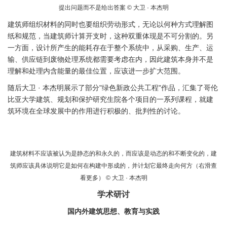
提出问题而不是给出答案 © 大卫 · 本杰明
建筑师组织材料的同时也要组织劳动形式，无论以何种方式理解图
纸和规范，当建筑师计算开支时，这种双重体现是不可分割的。另
一方面，设计所产生的能耗存在于整个系统中，从采购、生产、运
输、供应链到废物处理系统都需要考虑在内，因此建筑本身并不是
理解和处理内含能量的最佳位置，应该进一步扩大范围。
随后大卫 · 本杰明展示了部分"绿色新政公共工程"作品，汇集了哥伦
比亚大学建筑、规划和保护研究生院各个项目的一系列课程，就建
筑环境在全球发展中的作用进行积极的、批判性的讨论。
建筑材料不应该被认为是静态的和永久的，而应该是动态的和不断变化的，建
筑师应该具体说明它是如何在构建中形成的，并计划它最终走向何方（右滑查
看更多） © 大卫 · 本杰明
学术研讨
国内外建筑思想、教育与实践