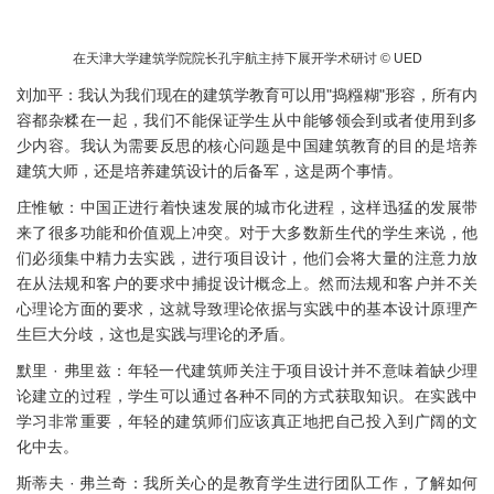
在天津大学建筑学院院长孔宇航主持下展开学术研讨 © UED
刘加平：我认为我们现在的建筑学教育可以用"捣糨糊"形容，所有内
容都杂糅在一起，我们不能保证学生从中能够领会到或者使用到多
少内容。我认为需要反思的核心问题是中国建筑教育的目的是培养
建筑大师，还是培养建筑设计的后备军，这是两个事情。
庄惟敏：中国正进行着快速发展的城市化进程，这样迅猛的发展带
来了很多功能和价值观上冲突。对于大多数新生代的学生来说，他
们必须集中精力去实践，进行项目设计，他们会将大量的注意力放
在从法规和客户的要求中捕捉设计概念上。然而法规和客户并不关
心理论方面的要求，这就导致理论依据与实践中的基本设计原理产
生巨大分歧，这也是实践与理论的矛盾。
默里 · 弗里兹：年轻一代建筑师关注于项目设计并不意味着缺少理
论建立的过程，学生可以通过各种不同的方式获取知识。在实践中
学习非常重要，年轻的建筑师们应该真正地把自己投入到广阔的文
化中去。
斯蒂夫 · 弗兰奇：我所关心的是教育学生进行团队工作，了解如何