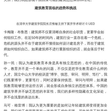
建筑教育面临的趋势和挑战
在清华大学建筑学院院长庄惟敏主持下展开学术研讨 © UED
卡梅隆 · 布鲁恩：建筑师不仅要清晰自身的社会职责，更要学会如
何组织工作。在近50年的时间内，建筑行业一直存在着一个危机，
危机的源头并不在于建筑师不懂得如何设计建造房子，而在于建筑
师如何组织自己。如果建筑师不进行重新组织的话，就会落后于时
代。
孙一民：我认为建筑教育本身是具有独立思想的，在中国的传统
中，教育并不是一个单向的问题，不仅仅是把学生教育成什么样的
人才。国立中山大学的校训是"博学、慎思、审问、明辩、笃行"，我
们既要博学，更要笃行，同时还要保持慎思、审问与明辩，如果建
筑教育能够坚持这些古训，就会形成自身独立的思想体系。中国的
建筑学界并不缺乏思想的丰富性，我们的多样性隐藏在文化深处，
并不会浅显的表达出来。
马可 · 格雷博：我认为更为重要的是如何让年轻建筑师变得更加全