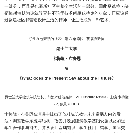
一部分，而且是包豪斯社区中整个生活的一部分。因此桑德拉 · 获
福梅斯特认为建筑教育并不限于技术问题或特定的对象，而应该通
过创建社区和营造设计生活的精神，让生活成为一种艺术。
学生在包豪斯的社区生活 © 桑德拉 · 获福梅斯特
昆士兰大学
卡梅隆 · 布鲁恩
///
《What does the Present Say about the Future》
昆士兰大学建筑学院院长，前澳洲建筑媒体（Architecture Media）主编 卡梅隆
· 布鲁恩 © UED
卡梅隆 · 布鲁恩在演讲中提出了他对建筑教学未来发展方向的看
法：调整教学系统与结构、改善并发展建筑教学基础设施以及加强
学生合作参与能力。并从设计基础知识，学生社团、留学、国际交