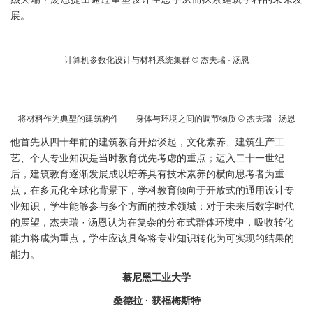
展。
计算机参数化设计与材料系统集群 © 杰夫瑞 · 汤恩
将材料作为典型的建筑构件——身体与环境之间的调节物质 © 杰夫瑞 · 汤恩
他首先从四十年前的建筑教育开始谈起，文化素养、建筑生产工
艺、个人专业知识是当时教育优先考虑的重点；迈入二十一世纪
后，建筑教育逐渐发展成以培养具有技术素养的横向思考者为重
点，在多元化全球化背景下，学科教育倾向于开放式的通用设计专
业知识，学生能够参与多个方面的技术领域；对于未来后数字时代
的展望，杰夫瑞 · 汤恩认为在复杂的分布式群体环境中，吸收转化
能力将成为重点，学生应该具备将专业知识转化为可实现的结果的
能力。
慕尼黑工业大学
桑德拉 · 获福梅斯特