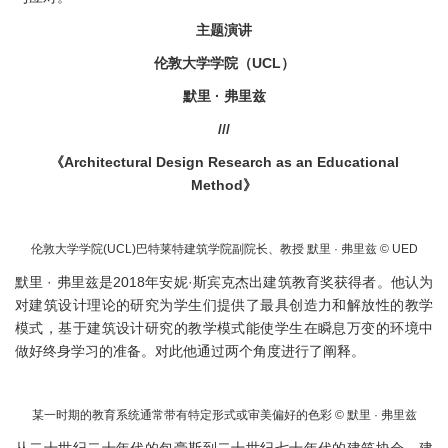
主题演讲
伦敦大学学院（UCL）
默里 · 弗里兹
///
《Architectural Design Research as an Educational
Method》
伦敦大学学院(UCL)巴特莱特建筑学院副院长、教授 默里 · 弗里兹 © UED
默里 · 弗里兹是2018年安妮·斯宾克杰出建筑教育奖获得者。他认为
对建筑设计理论的研究为学生们提供了最具创造力和解放性的教学
模式，基于建筑设计研究的教学模式能使学生在瞬息万变的环境中
做好终身学习的准备。对此他通过两个角度进行了阐释。
某一时期的教育系统通常带有特定形式或审美偏好的色彩 © 默里 · 弗里兹