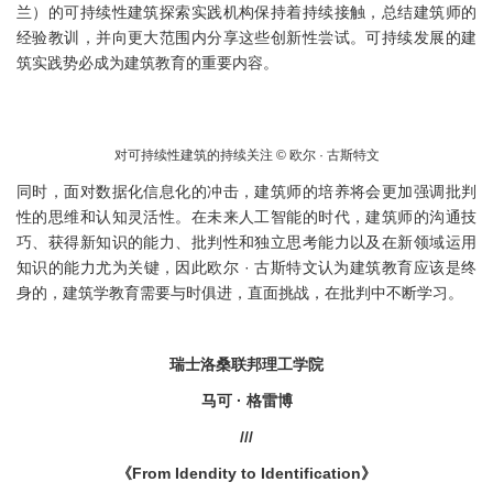
兰）的可持续性建筑探索实践机构保持着持续接触，总结建筑师的
经验教训，并向更大范围内分享这些创新性尝试。可持续发展的建
筑实践势必成为建筑教育的重要内容。
对可持续性建筑的持续关注 © 欧尔 · 古斯特文
同时，面对数据化信息化的冲击，建筑师的培养将会更加强调批判
性的思维和认知灵活性。在未来人工智能的时代，建筑师的沟通技
巧、获得新知识的能力、批判性和独立思考能力以及在新领域运用
知识的能力尤为关键，因此欧尔 · 古斯特文认为建筑教育应该是终
身的，建筑学教育需要与时俱进，直面挑战，在批判中不断学习。
瑞士洛桑联邦理工学院
马可 · 格雷博
///
《From Idendity to Identification》