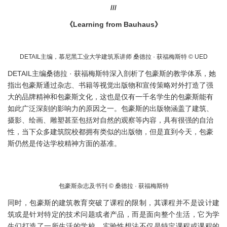
///
《Learning from Bauhaus》
DETAIL主编，慕尼黑工业大学建筑系讲师 桑德拉 · 获福梅斯特 © UED
DETAIL主编桑德拉 · 获福梅斯特深入剖析了包豪斯的教学体系，她
指出包豪斯通过杂志、书籍等视觉出版物和宣传策略对外打造了强
大的品牌精神和包豪斯文化，这也是仅有一千名学生的包豪斯能有
如此广泛深刻的影响力的原因之一。包豪斯的出版物涵盖了建筑、
摄影、绘画、雕塑甚至包括对自然的观察等内容，具有很强的自治
性，当下众多建筑院校都拥有类似的出版物，但是直到今天，包豪
斯仍然是传达学校精神方面的基准。
包豪斯杂志及书刊 © 桑德拉 · 获福梅斯特
同时，包豪斯的建筑教育突破了课程的限制，其课程并不是设计建
筑或是针对特定的技术问题或者产品，而是面向整个生活，它为学
生们打造了一所生活的学校。实验性想法不仅是特定课程或课程的