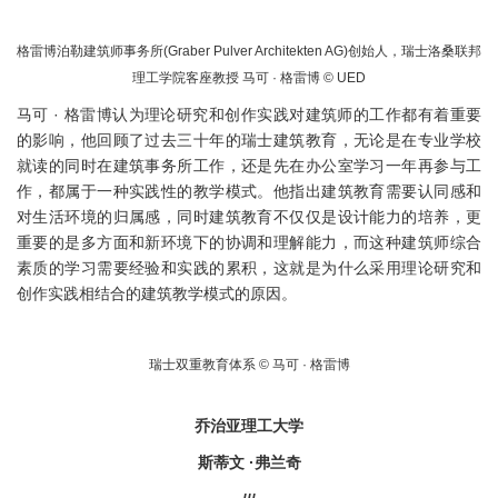
格雷博泊勒建筑师事务所(Graber Pulver Architekten AG)创始人，瑞士洛桑联邦
理工学院客座教授 马可 · 格雷博 © UED
马可 · 格雷博认为理论研究和创作实践对建筑师的工作都有着重要
的影响，他回顾了过去三十年的瑞士建筑教育，无论是在专业学校
就读的同时在建筑事务所工作，还是先在办公室学习一年再参与工
作，都属于一种实践性的教学模式。他指出建筑教育需要认同感和
对生活环境的归属感，同时建筑教育不仅仅是设计能力的培养，更
重要的是多方面和新环境下的协调和理解能力，而这种建筑师综合
素质的学习需要经验和实践的累积，这就是为什么采用理论研究和
创作实践相结合的建筑教学模式的原因。
瑞士双重教育体系 © 马可 · 格雷博
乔治亚理工大学
斯蒂文 ·弗兰奇