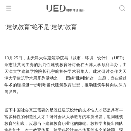
“建筑教育”绝不是“建筑”教育
10月25日，由天津大学建筑学院与《城市 · 环境 · 设计》（UED）
杂志社共同主办的批判性建筑教育研讨会在天津大学顺利举办，由
天津大学建筑学院院长孔宇航担任学术召集人。此次研讨会作为天
津大学建筑学术周系列活动之一，围绕"批判性"这一主题，旨在通过
学术的碰撞进一步明晰当代建筑教育思想，推动建筑学科向纵深方
向发展。
当下中国社会真正需要的是胜任建筑设计的技术性人才还是具有丰
富多样性的创造性人才？研讨会从大学教育的本质出发，追问建筑
教育的初衷，反思当下建筑教育职业化的弊端。教授学者提出团队
协作能力、本土教育体系、跨学科设计生态体系等多个关键词，深