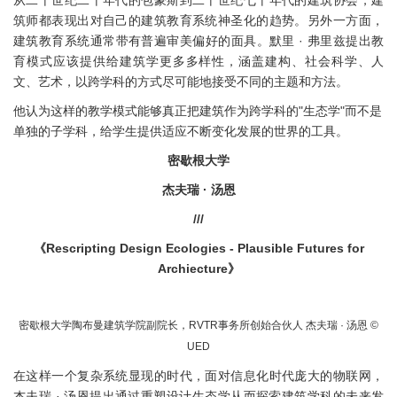
从二十世纪二十年代的包豪斯到二十世纪七十年代的建筑协会，建
筑师都表现出对自己的建筑教育系统神圣化的趋势。另外一方面，
建筑教育系统通常带有普遍审美偏好的面具。默里 · 弗里兹提出教
育模式应该提供给建筑学更多多样性，涵盖建构、社会科学、人
文、艺术，以跨学科的方式尽可能地接受不同的主题和方法。
他认为这样的教学模式能够真正把建筑作为跨学科的"生态学"而不是
单独的子学科，给学生提供适应不断变化发展的世界的工具。
密歇根大学
杰夫瑞 · 汤恩
///
《Rescripting Design Ecologies - Plausible Futures for
Archiecture》
密歇根大学陶布曼建筑学院副院长，RVTR事务所创始合伙人 杰夫瑞 · 汤恩 ©
UED
在这样一个复杂系统显现的时代，面对信息化时代庞大的物联网，
杰夫瑞 · 汤恩提出通过重塑设计生态学从而探索建筑学科的未来发