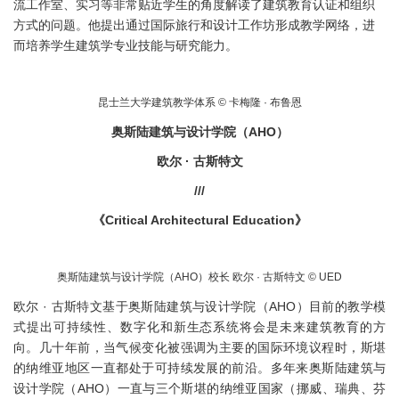
流工作室、实习等非常贴近学生的角度解读了建筑教育认证和组织
方式的问题。他提出通过国际旅行和设计工作坊形成教学网络，进
而培养学生建筑学专业技能与研究能力。
昆士兰大学建筑教学体系 © 卡梅隆 · 布鲁恩
奥斯陆建筑与设计学院（AHO）
欧尔 · 古斯特文
///
《Critical Architectural Education》
奥斯陆建筑与设计学院（AHO）校长 欧尔 · 古斯特文 © UED
欧尔 · 古斯特文基于奥斯陆建筑与设计学院（AHO）目前的教学模
式提出可持续性、数字化和新生态系统将会是未来建筑教育的方
向。几十年前，当气候变化被强调为主要的国际环境议程时，斯堪
的纳维亚地区一直都处于可持续发展的前沿。多年来奥斯陆建筑与
设计学院（AHO）一直与三个斯堪的纳维亚国家（挪威、瑞典、芬