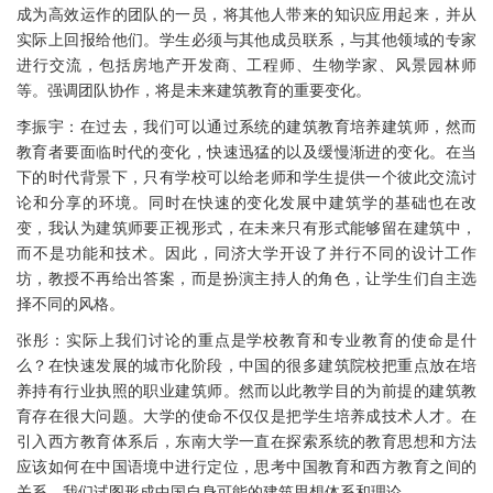
成为高效运作的团队的一员，将其他人带来的知识应用起来，并从
实际上回报给他们。学生必须与其他成员联系，与其他领域的专家
进行交流，包括房地产开发商、工程师、生物学家、风景园林师
等。强调团队协作，将是未来建筑教育的重要变化。
李振宇：在过去，我们可以通过系统的建筑教育培养建筑师，然而
教育者要面临时代的变化，快速迅猛的以及缓慢渐进的变化。在当
下的时代背景下，只有学校可以给老师和学生提供一个彼此交流讨
论和分享的环境。同时在快速的变化发展中建筑学的基础也在改
变，我认为建筑师要正视形式，在未来只有形式能够留在建筑中，
而不是功能和技术。因此，同济大学开设了并行不同的设计工作
坊，教授不再给出答案，而是扮演主持人的角色，让学生们自主选
择不同的风格。
张彤：实际上我们讨论的重点是学校教育和专业教育的使命是什
么？在快速发展的城市化阶段，中国的很多建筑院校把重点放在培
养持有行业执照的职业建筑师。然而以此教学目的为前提的建筑教
育存在很大问题。大学的使命不仅仅是把学生培养成技术人才。在
引入西方教育体系后，东南大学一直在探索系统的教育思想和方法
应该如何在中国语境中进行定位，思考中国教育和西方教育之间的
关系，我们试图形成中国自身可能的建筑思想体系和理论。