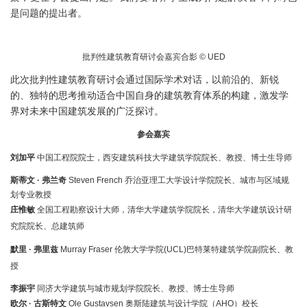
是问题的提出者。
批判性建筑教育研讨会嘉宾合影 © UED
此次批判性建筑教育研讨会通过国际学术对话，以前沿的、新锐
的、独特的思考推动适合中国自身的建筑教育体系的构建，激发学
界对未来中国建筑发展的广泛探讨。
参会嘉宾
刘加平
中国工程院院士，西安建筑科技大学建筑学院院长、教授、博士生导师
斯蒂文 · 弗兰奇
Steven French 乔治亚理工大学设计学院院长、城市与区域规
划专业教授
庄惟敏
全国工程勘察设计大师，清华大学建筑学院院长，清华大学建筑设计研
究院院长、总建筑师
默里 · 弗里兹
Murray Fraser 伦敦大学学院(UCL)巴特莱特建筑学院副院长、教
授
李振宇
同济大学建筑与城市规划学院院长、教授、博士生导师
欧尔 · 古斯特文
Ole Gustavsen 奥斯陆建筑与设计学院（AHO）校长