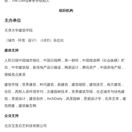
授，The Living事务所创始人
组织机构
主办单位
天津大学建筑学院
《城市 · 环境 · 设计》（UED）杂志社
媒体支持
人民日报中国城市报社，中国日报网，第一财经，中国报道网《社会纵横》栏
目，中华建筑报，新浪地产设计频道，网易设计，腾讯房产，中国房地产报，
搜狐焦点家居
建筑学报，世界建筑，时代建筑，新建筑，建筑细部，建筑技艺，南方建筑，
住区，西部人居环境学刊，古建园林技术，世界建筑导报，生态城市与绿色建
筑，景观设计，建筑创作，ArchDaily，风景园林，景观设计学，在库言库，建
筑档案，建筑畅言网
企业支持
北京宝贵石艺科技有限公司