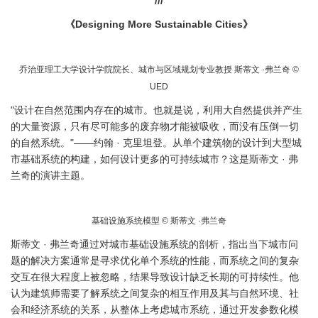
///
《Designing More Sustainable Cities》
乔治亚理工大学设计学院院长、城市与区域规划专业教授 斯蒂文 ·弗兰奇 ©
UED
"设计在自然范围内存在的城市。也就是说，利用大自然提供并产生
的大量资源，只有尽可能多的废弃物才能被吸收，而没有压倒一切
的自然系统。"——约翰 · 克里坦登。从单个建筑物的设计到大型城
市基础系统的构建，如何设计更多的可持续城市？这是斯蒂文 · 弗
兰奇的演讲主题。
基础设施系统模型 © 斯蒂文 ·弗兰奇
斯蒂文 · 弗兰奇通过对城市基础设施系统的剖析，指出当下城市问
题的解决方案通常是寻求优化单个系统的性能，而系统之间的复杂
交互在很大程度上被忽略，结果导致设计缺乏长期的可持续性。他
认为建筑师需要了解系统之间复杂的相互作用及其与自然环境、社
会和经济系统的关系，从整体上考虑城市系统，通过开发参数化模