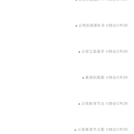
▲云馆剖面图B-B ©阔合CROX
▲云馆立面展开 ©阔合CROX
▲幕墙剖面图 ©阔合CROX
▲云馆标准节点 ©阔合CROX
▲云馆幕墙节点图 ©阔合CROX