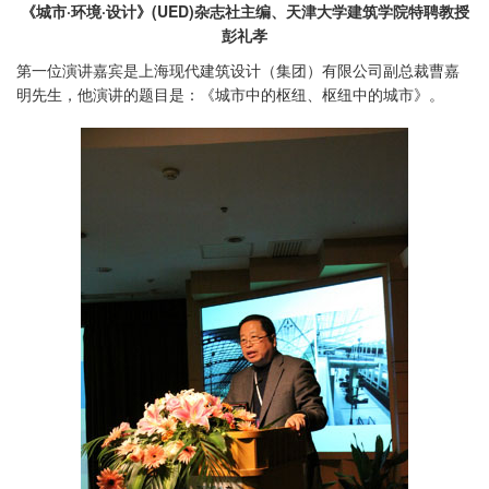
《城市·环境·设计》(UED)杂志社主编、天津大学建筑学院特聘教授
彭礼孝
第一位演讲嘉宾是上海现代建筑设计（集团）有限公司副总裁曹嘉
明先生，他演讲的题目是：《城市中的枢纽、枢纽中的城市》。