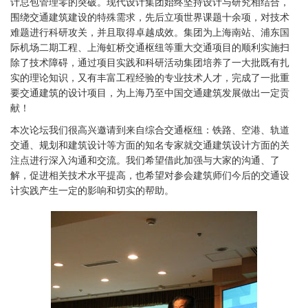
计总包管理零的突破。现代设计集团始终坚持设计与研究相结合，
围绕交通建筑建设的特殊需求，先后立项世界课题十余项，对技术
难题进行科研攻关，并且取得卓越成效。集团为上海南站、浦东国
际机场二期工程、上海虹桥交通枢纽等重大交通项目的顺利实施扫
除了技术障碍，通过项目实践和科研活动集团培养了一大批既有扎
实的理论知识，又有丰富工程经验的专业技术人才，完成了一批重
要交通建筑的设计项目，为上海乃至中国交通建筑发展做出一定贡
献！
本次论坛我们很高兴邀请到来自综合交通枢纽：铁路、空港、轨道
交通、规划和建筑设计等方面的知名专家就交通建筑设计方面的关
注点进行深入沟通和交流。我们希望借此加强与大家的沟通、了
解，促进相关技术水平提高，也希望对参会建筑师们今后的交通设
计实践产生一定的影响和切实的帮助。